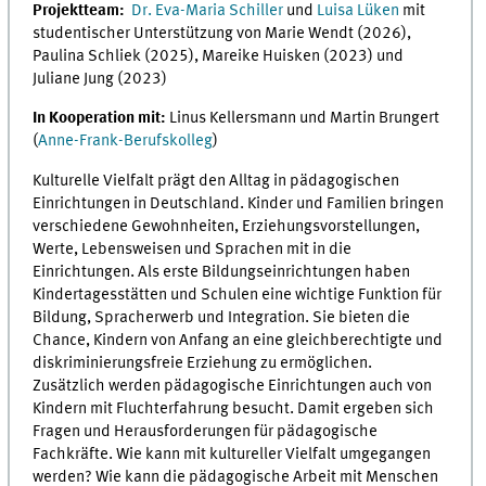
Projektteam:
Dr. Eva-Maria Schiller
und
Luisa Lüken
mit
studentischer Unterstützung von Marie Wendt (2026),
Paulina Schliek (2025), Mareike Huisken (2023) und
Juliane Jung (2023)
In Kooperation mit:
Linus Kellersmann und Martin Brungert
(
Anne-Frank-Berufskolleg
)
Kulturelle Vielfalt prägt den Alltag in pädagogischen
Einrichtungen in Deutschland. Kinder und Familien bringen
verschiedene Gewohnheiten, Erziehungsvorstellungen,
Werte, Lebensweisen und Sprachen mit in die
Einrichtungen. Als erste Bildungseinrichtungen haben
Kindertagesstätten und Schulen eine wichtige Funktion für
Bildung, Spracherwerb und Integration. Sie bieten die
Chance, Kindern von Anfang an eine gleichberechtigte und
diskriminierungsfreie Erziehung zu ermöglichen.
Zusätzlich werden pädagogische Einrichtungen auch von
Kindern mit Fluchterfahrung besucht. Damit ergeben sich
Fragen und Herausforderungen für pädagogische
Fachkräfte. Wie kann mit kultureller Vielfalt umgegangen
werden? Wie kann die pädagogische Arbeit mit Menschen