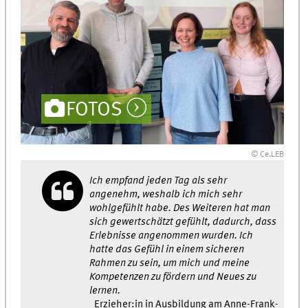
FOTOS
© Ce.LEB
Ich empfand jeden Tag als sehr
angenehm, weshalb ich mich sehr
wohlgefühlt habe. Des Weiteren hat man
sich gewertschätzt gefühlt, dadurch, dass
Erlebnisse angenommen wurden. Ich
hatte das Gefühl in einem sicheren
Rahmen zu sein, um mich und meine
Kompetenzen zu fördern und Neues zu
lernen.
Erzieher:in in Ausbildung am Anne-Frank-