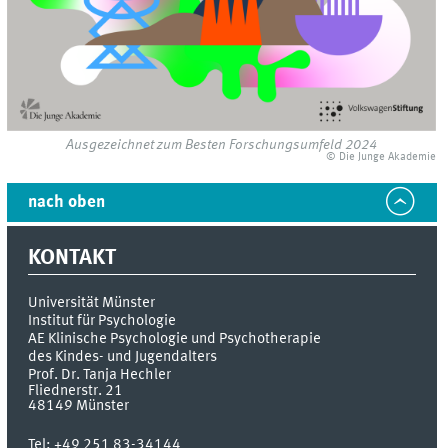
Ausgezeichnet zum Besten Forschungsumfeld 2024
© Die Junge Akademie
nach oben
KONTAKT
Universität Münster
Institut für Psychologie
AE Klinische Psychologie und Psychotherapie
des Kindes- und Jugendalters
Prof. Dr. Tanja Hechler
Fliednerstr. 21
48149
Münster
Tel:
+49 251 83-34144