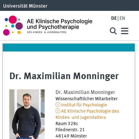
DE
EN
Dr. Maximilian Monninger
Dr.
Maximilian
Monninger
Wissenschaftlicher Mitarbeiter
Institut für Psychologie
AE Klinische Psychologie des
Kindes- und Jugendalters
Raum 328c
Fliednerstr. 21
48149
Münster