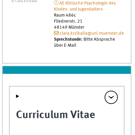
© Clara Krzikalla
AE Klinische Psychologie des
Kindes- und Jugendalters
Raum 486c
Fliednerstr. 21
48149
Münster
clara.krzikalla@uni-muenster.de
Sprechstunde:
Bitte Absprache
über E-Mail
Curriculum Vitae