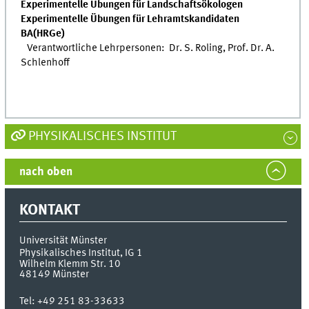
Experimentelle Übungen für Landschaftsökologen
Experimentelle Übungen für Lehramtskandidaten
BA(HRGe)
Verantwortliche Lehrpersonen: Dr. S. Roling, Prof. Dr. A.
Schlenhoff
PHYSIKALISCHES INSTITUT
nach oben
KONTAKT
Universität Münster
Physikalisches Institut, IG 1
Wilhelm Klemm Str. 10
48149
Münster
Tel:
+49 251 83-33633