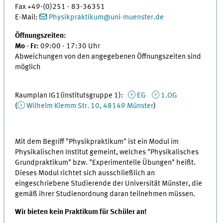
Fax +49-(0)251 - 83-36351
E-Mail:
Physikpraktikum@uni-muenster.de
Öffnungszeiten:
Mo - Fr:
09:00 - 17:30 Uhr
Abweichungen von den angegebenen Öffnungszeiten sind
möglich
Raumplan IG1(institutsgruppe 1):
EG
1.OG
(
Wilhelm Klemm Str. 10, 48149 Münster
)
Mit dem Begriff "Physikpraktikum" ist ein Modul im
Physikalischen Institut gemeint, welches "Physikalisches
Grundpraktikum" bzw. "Experimentelle Übungen" heißt.
Dieses Modul richtet sich ausschließlich an
eingeschriebene Studierende der Universität Münster, die
gemäß ihrer Studienordnung daran teilnehmen müssen.
Wir bieten kein Praktikum für Schüler an!