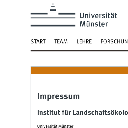
START
TEAM
LEHRE
FORSCHU
Impressum
Institut für Landschaftsökol
Universität Münster