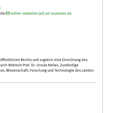
e
elle
online-redaktion [at] uni-muenster.de
 öffentlichen Rechts und zugleich eine Einrichtung des
rch Rektorin Prof. Dr. Ursula Nelles. Zuständige
tion, Wissenschaft, Forschung und Technologie des Landes