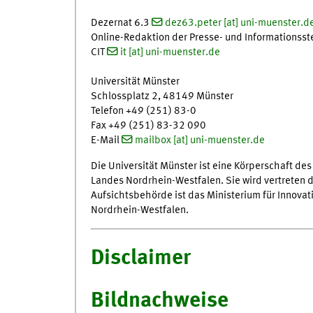
Dezernat 6.3
dez63.peter [at] uni-muenster.d
Online-Redaktion der Presse- und Informationsst
CIT
it [at] uni-muenster.de
Universität Münster
Schlossplatz 2, 48149 Münster
Telefon +49 (251) 83-0
Fax +49 (251) 83-32 090
E-Mail
mailbox [at] uni-muenster.de
Die Universität Münster ist eine Körperschaft des
Landes Nordrhein-Westfalen. Sie wird vertreten du
Aufsichtsbehörde ist das Ministerium für Innova
Nordrhein-Westfalen.
Disclaimer
Bildnachweise