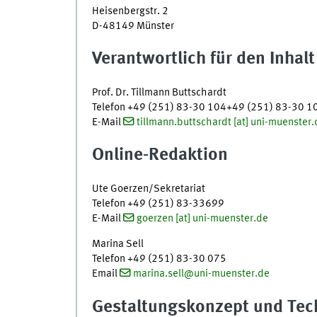
Heisenbergstr. 2
D-48149 Münster
Verantwortlich für den Inhalt
Prof. Dr. Tillmann Buttschardt
Telefon
+49 (251) 83-30 104
+49 (251) 83-30 1
E-Mail
tillmann.buttschardt [at] uni-muenster.
Online-Redaktion
Ute Goerzen/Sekretariat
Telefon
+49 (251) 83-33699
E-Mail
goerzen [at] uni-muenster.de
Marina Sell
Telefon
+49 (251) 83-30 075
Email
marina.sell@uni-muenster.de
Gestaltungskonzept und Tec