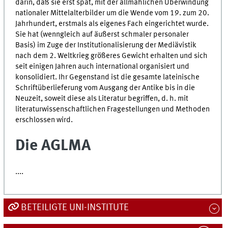
darin, daß sie erst spät, mit der allmählichen Überwindung
nationaler Mittelalterbilder um die Wende vom 19. zum 20.
Jahrhundert, erstmals als eigenes Fach eingerichtet wurde.
Sie hat (wenngleich auf äußerst schmaler personaler
Basis) im Zuge der Institutionalisierung der Mediävistik
nach dem 2. Weltkrieg größeres Gewicht erhalten und sich
seit einigen Jahren auch international organisiert und
konsolidiert. Ihr Gegenstand ist die gesamte lateinische
Schrift­über­lie­fe­rung vom Ausgang der Antike bis in die
Neuzeit, soweit diese als Literatur begriffen, d. h. mit
literaturwissenschaftlichen Fragestellungen und Methoden
erschlossen wird.
Die AGLMA
....
BETEILIGTE UNI-INSTITUTE