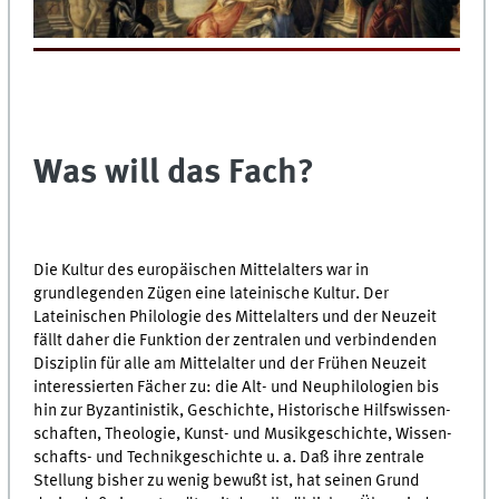
Was will das Fach?
Die Kultur des europäischen Mittelalters war in
grundlegenden Zügen eine lateinische Kultur. Der
Lateinischen Philologie des Mittelalters und der Neuzeit
fällt daher die Funktion der zentralen und verbindenden
Disziplin für alle am Mittelalter und der Frühen Neuzeit
interessierten Fächer zu: die Alt- und Neuphilologien bis
hin zur Byzantinistik, Geschichte, His­to­ri­sche Hilfs­wis­sen­
schaften, Theologie, Kunst- und Musik­ge­schich­te, Wis­sen­
schafts- und Technikgeschichte u. a. Daß ihre zentrale
Stellung bisher zu wenig bewußt ist, hat seinen Grund