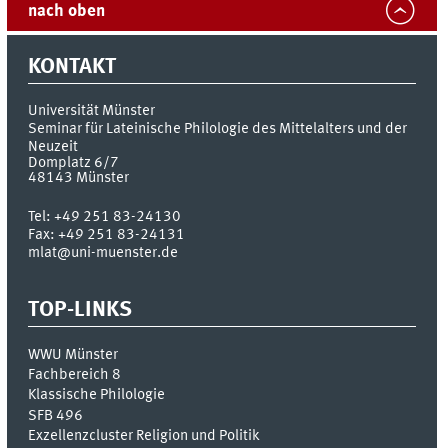
nach oben
KONTAKT
Universität Münster
Seminar für Lateinische Philologie des Mittelalters und der
Neuzeit
Domplatz 6/7
48143
Münster
Tel:
+49 251 83-24130
Fax:
+49 251 83-24131
mlat@uni-muenster.de
TOP-LINKS
WWU Münster
Fachbereich 8
Klassische Philologie
SFB 496
Exzellenzcluster Religion und Politik