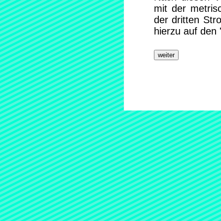
mit der metris
der dritten Str
hierzu auf den 