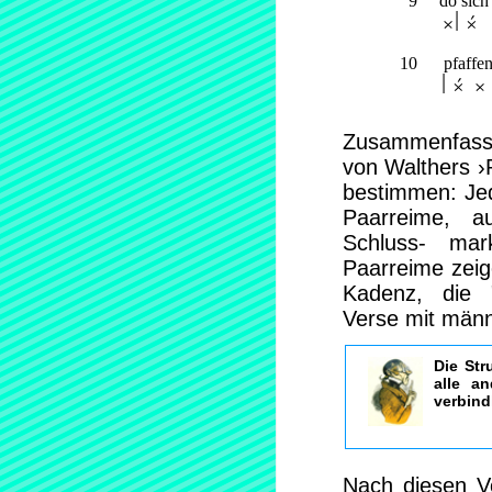
     9     dô si
           r° t 
   10      pfaffe
          ° t  
Zusammenfasse
von Walthers ›R
bestimmen: Jed
Paarreime, a
Schluss- mar
Paarreime zeig
Kadenz, die 
Verse mit männl
Die Str
alle a
verbind
Nach diesen V