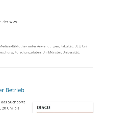
n der WWU
Medizin-Bibliothek
unter
Anwendungen
,
Fakultät
,
ULB
,
Uni
orschung
,
Forschungsdaten
,
Uni Münster
,
Universität
,
er Betrieb
 das Suchportal
, 20 Uhr bis