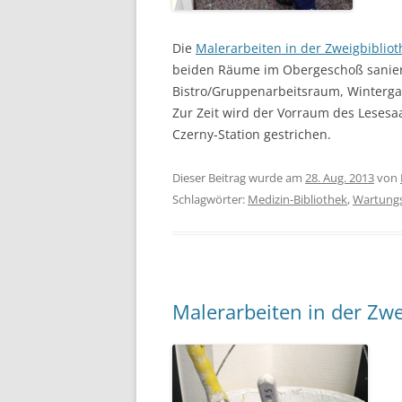
Die
Malerarbeiten in der Zweigbibliot
beiden Räume im Obergeschoß saniert
Bistro/Gruppenarbeitsraum, Winterg
Zur Zeit wird der Vorraum des Lesesaal
Czerny-Station gestrichen.
Dieser Beitrag wurde am
28. Aug. 2013
von
Schlagwörter:
Medizin-Bibliothek
,
Wartungs
Malerarbeiten in der Zwe