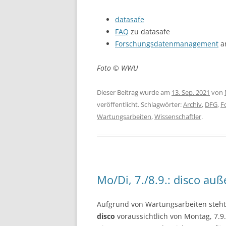
datasafe
FAQ
zu datasafe
Forschungsdatenmanagement
a
Foto © WWU
Dieser Beitrag wurde am
13. Sep. 2021
von
veröffentlicht. Schlagwörter:
Archiv
,
DFG
,
F
Wartungsarbeiten
,
Wissenschaftler
.
Mo/Di, 7./8.9.: disco auß
Aufgrund von Wartungsarbeiten steht
disco
voraussichtlich von Montag, 7.9.