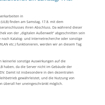
erkarbeiten in
k (ULB) finden am Samstag, 17.8. mit dem
aseranschlusses ihren Abschluss. Da während dieser
hek von der „digitalen Außenwelt“ abgeschnitten sein
 noch Katalog- und Internetrecherche oder sonstige
WLAN etc.) funktionieren, werden wir an diesem Tag
en keinerlei sonstige Auswirkungen auf die
LB haben, da die Server nicht im Gebäude der
ZIV. Damit ist insbesondere in den dezentralen
leihbetrieb gewährleistet, und die Nutzung von
n überall her uneingeschränkt möglich.