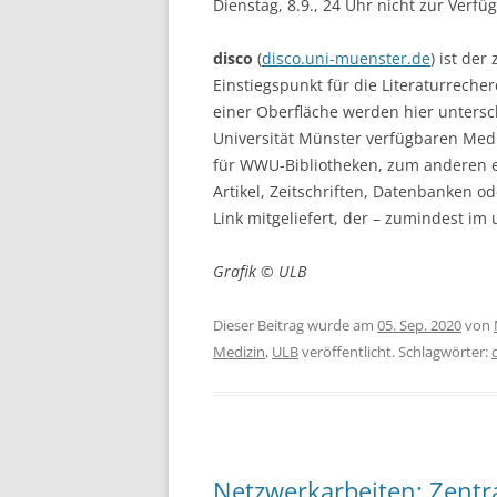
Dienstag, 8.9., 24 Uhr nicht zur Verfü
disco
(
disco.uni-muenster.de
) ist der
Einstiegspunkt für die Literaturreche
einer Oberfläche werden hier untersc
Universität Münster verfügbaren Med
für WWU-Bibliotheken, zum anderen e
Artikel, Zeitschriften, Datenbanken o
Link mitgeliefert, der – zumindest im 
Grafik © ULB
Dieser Beitrag wurde am
05. Sep. 2020
von
Medizin
,
ULB
veröffentlicht. Schlagwörter:
Netzwerkarbeiten: Zentra