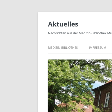
Zum
Inhalt
springen
Aktuelles
Nachrichten aus der Medizin-Bibliothek M
MEDIZIN-BIBLIOTHEK
IMPRESSUM