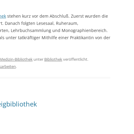
hek
stehen kurz vor dem Abschluß. Zuerst wurden die
. Danach folgten Lesesaal, Ruheraum,
arten, Lehrbuchsammlung und Monographienbereich.
s unter tatkräftiger Mithilfe einer Praktikantin von der
Medizin-Bibliothek
unter
Bibliothek
veröffentlicht.
arbeiten
.
igbibliothek