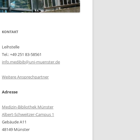
KONTAKT
Leihstelle
Tel.: +49 251 83-58561
info.medibib@uni-muenster.de
Weitere Ansprechpartner
Adresse
Medizin-Bibliothek Münster
Albert-Schweitzer-Campus 1
Gebäude A11
48149 Münster