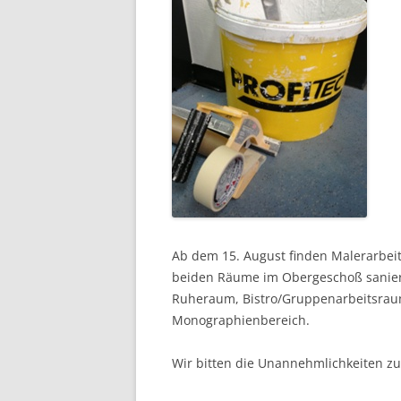
Ab dem 15. August finden Malerarbeite
beiden Räume im Obergeschoß sanier
Ruheraum, Bistro/Gruppenarbeitsra
Monographienbereich.
Wir bitten die Unannehmlichkeiten zu