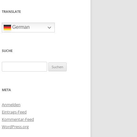
TRANSLATE
German
SUCHE
Suchen
nach:
META
Anmelden
Eintrags-Feed
Kommentar-Feed
WordPress.org