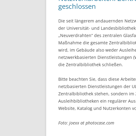
geschlossen
Die seit längerem andauernden Netzw
der Universität- und Landesbibliothe
„Neuverdrahten“ des zentralen Glasf
Maßnahme die gesamte Zentralbibliot
wird, im Gebäude also weder Ausleihe
netzwerkbasierten Dienstleistungen (
die Zentralbibliothek schließen.
Bitte beachten Sie, dass diese Arbeit
netzbasierten Dienstleistungen der U
Zentralbibliothek stehen, sondern im 
Ausleihbibliotheken ein regulärer Aus
Website, Katalog und Nutzerkonten vo
Foto: joexx at photocase.com