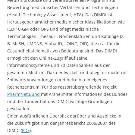
Medizinprodukte und verantwortet ein Programm zur
Bewertung medizinischer Verfahren und Technologien
(Health Technology Assessment, HTA). Das DIMDI ist
Herausgeber amtlicher medizinischer Klassifikationen wie
ICD-10-GM oder OPS und pflegt medizinische
Terminologien, Thesauri, Nomenklaturen und Kataloge (z.
B. MeSH, UMDNS, Alpha-ID, LOINC, OID), die u.a. für die
Gesundheitstelematik von Bedeutung sind. Das DIMDI
ermöglicht den Online-Zugriff auf seine
Informationssysteme und 70 Datenbanken aus der
gesamten Medizin. Dazu entwickelt und pflegt es moderne
Software-Anwendungen und betreibt ein eigenes
Rechenzentrum. Für das ressortübergreifende Projekt
PharmNet.Bund
mit Arzneimittelinformationen des Bundes
und der Länder hat das DIMDI wichtige Grundlagen
geschaffen.
Einen ausführlichen Überblick darüber und Ausblicke in
die Zukunft gibt nun der Jahresbericht 2006/2007 des
DIMDI (
PDF
).