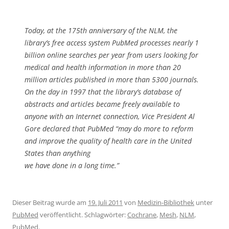
Today, at the 175th anniversary of the NLM, the
library’s free access system PubMed processes nearly 1
billion online searches per year from users looking for
medical and health information in more than 20
million articles published in more than 5300 journals.
On the day in 1997 that the library’s database of
abstracts and articles became freely available to
anyone with an Internet connection, Vice President Al
Gore declared that PubMed “may do more to reform
and improve the quality of health care in the United
States than anything
we have done in a long time.”
Dieser Beitrag wurde am
19. Juli 2011
von
Medizin-Bibliothek
unter
PubMed
veröffentlicht. Schlagwörter:
Cochrane
,
Mesh
,
NLM
,
PubMed
.