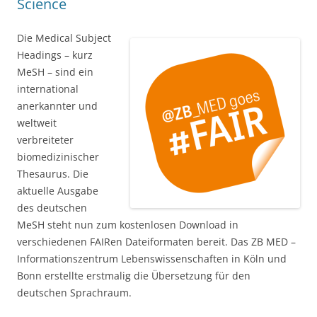
Science
Die Medical Subject
Headings – kurz
MeSH – sind ein
international
anerkannter und
weltweit
verbreiteter
biomedizinischer
Thesaurus. Die
aktuelle Ausgabe
des deutschen
MeSH steht nun zum kostenlosen Download in
verschiedenen FAIRen Dateiformaten bereit. Das ZB MED –
Infor­mations­zentrum Lebens­wissen­schaften in Köln und
Bonn erstellte erstmalig die Übersetzung für den
deutschen Sprachraum.