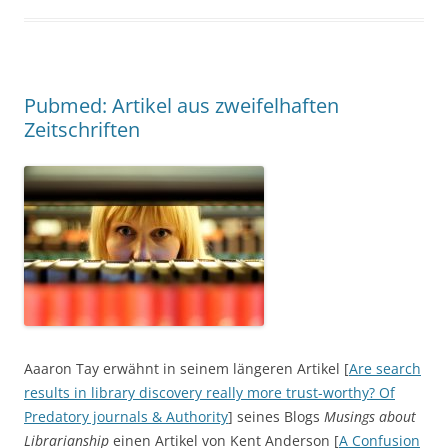
Pubmed: Artikel aus zweifelhaften
Zeitschriften
Aaaron Tay erwähnt in seinem längeren Artikel [
Are search
results in library discovery really more trust-worthy? Of
Predatory journals & Authority
] seines Blogs
Musings about
Librarianship
einen Artikel von Kent Anderson [
A Confusion