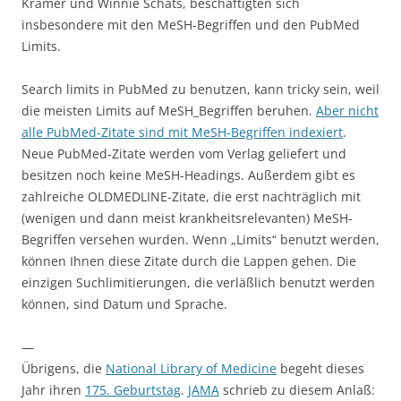
Kramer und Winnie Schats, beschäftigten sich
insbesondere mit den MeSH-Begriffen und den PubMed
Limits.
Search limits in PubMed zu benutzen, kann tricky sein, weil
die meisten Limits auf MeSH_Begriffen beruhen.
Aber nicht
alle PubMed-Zitate sind mit MeSH-Begriffen indexiert
.
Neue PubMed-Zitate werden vom Verlag geliefert und
besitzen noch keine MeSH-Headings. Außerdem gibt es
zahlreiche OLDMEDLINE-Zitate, die erst nachträglich mit
(wenigen und dann meist krankheitsrelevanten) MeSH-
Begriffen versehen wurden. Wenn „Limits“ benutzt werden,
können Ihnen diese Zitate durch die Lappen gehen. Die
einzigen Suchlimitierungen, die verläßlich benutzt werden
können, sind Datum und Sprache.
—
Übrigens, die
National Library of Medicine
begeht dieses
Jahr ihren
175. Geburtstag
.
JAMA
schrieb zu diesem Anlaß: