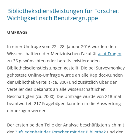
Bibliotheksdienstleistungen für Forscher:
Wichtigkeit nach Benutzergruppe
UMFRAGE
In einer Umfrage vom 22.–28. Januar 2016 wurden den
Wissenschaftlern der Medizinischen Fakultät
acht Fragen
zu 36 gewünschten oder bereits existierenden
Bibliotheksdienstleistungen gestellt. Die bei Surveymonkey
gehostete Online-Umfrage wurde an alle Rapidoc-Kunden
der Bibliothek verteilt (ca. 800) und zusätzlich über den
Verteiler des Dekanats an alle wissenschaftlichen
Beschäftigten (ca. 2000). Die Umfrage wurde von 218-mal
beantwortet, 217 Fragebögen konnten in die Auswertung
einbezogen werden.
Der ersten beiden Teile der Analyse beschäftigten sich mit
der
Zufriedenheit der Forscher mit der Bibliothek
und der