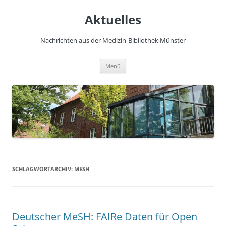
Zum
Inhalt
Aktuelles
springen
Nachrichten aus der Medizin-Bibliothek Münster
Menü
SCHLAGWORTARCHIV:
MESH
Deutscher MeSH: FAIRe Daten für Open