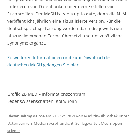
Indexieren von Datenbanken oder dem Erstellen von
Suchprofilen. Der MeSH ist stets up to date, denn die NLM
veröffentlicht jährlich eine aktualisierte Version. Für die
deutschsprachige Fassung werden dann die jeweils neu
hinzugekommenen Terme übersetzt und um zusätzliche
Synonyme ergänzt.
Zu weiteren Informationen und zum Download des
deutschen MeSH gelangen Sie hier.
Grafik: ZB MED – Informationszentrum
Lebenswissenschaften, Köln/Bonn
Dieser Beitrag wurde am
21. Okt. 2021
von
Medizin-Bibliothek
unter
Datenbanken
,
Medizin
veröffentlicht. Schlagwörter:
Mesh
,
open
science
.