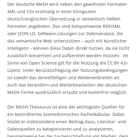
Der deutsche MeSH wird neben den gewohnten Formaten
XML und CSV erstmalig in einer bilingualen
deutsch/englischen Übersetzung in semantisch FAIRen
Formaten angeboten. Das sind beispielsweise RDF/XML
oder JSON-LD. Software-Lösungen zur Datenanalyse, die
das semantische Web unterstützen – auch mit künstlicher
Intelligenz – können diese Daten direkt nutzen, da sie nicht
zusätzlich konvertiert und aufbereitet werden müssen. Im
Sinne von Open Science gilt für die Nutzung die CC BY 4.0-
Lizenz: Unter Berücksichtigung der Nutzungsbedingungen
ist sowohl das Vervielfältigen und Weiterverbreiten als
auch das Verändern und Weiterbearbeiten der deutschen
MeSH-Terme ausdrücklich erlaubt und kostenfrei möglich.
Der MeSH-Thesaurus ist eine der wichtigsten Quellen für
ein kontrolliertes biomedizinisches Fachvokabular. Dabei
leistet er insbesondere einen Beitrag dazu, Literatur- und
Datenquellen zu kategorisieren und zu analysieren,
beispielsweise bei der Sacherschließung von Medien, dem