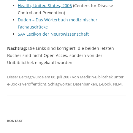
Health, United States, 2006
(Centers for Disease
Control and Prevention)
Duden – Das Wörterbuch medizinischer
Fachausdrücke
SAV Lexikon der Neurowissenschaft
Nachtrag:
Die Links sind korrigiert, die beiden letzten
Bücher sind nicht Open Acces, sondern von der
Unibibliothek eingekauft worden.
Dieser Beitrag wurde am
06. Juli 2007
von
Medizin-Bibliothek
unter
e-Books
veröffentlicht. Schlagwörter:
Datenbanken
,
E-Book
,
NLM
.
KONTAKT