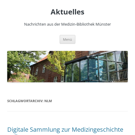
Zum
Inhalt
Aktuelles
springen
Nachrichten aus der Medizin-Bibliothek Münster
Menü
SCHLAGWORTARCHIV:
NLM
Digitale Sammlung zur Medizingeschichte