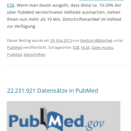
EZB
. Wenn man davon ausgeht, dass diese ca. 10-20% der
über PubMed verzeichneten Volltexte ausmachen, stehen
Ihnen nun mehr als 10 Mio. Zeitschriftenartikel im Volltext
zur Verfügung.
Dieser Beitrag wurde am
29. Mai 2013
von
Medizin-Bibliothek
unter
PubMed
veröffentlicht. Schlagwörter:
EZB
,
NLM
,
Open Access
,
PubMed
,
Zeitschriften
.
22.231.921 Datensätze in PubMed