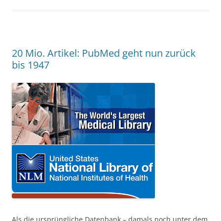
20 Mio. Artikel: PubMed geht nun zurück
bis 1947
Als die ursprüngliche Datenbank – damals noch unter dem