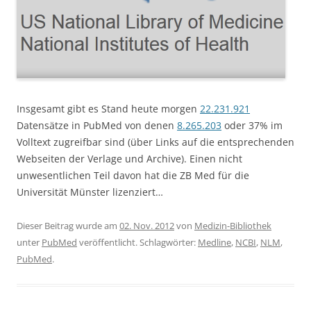
Insgesamt gibt es Stand heute morgen
22.231.921
Datensätze in PubMed von denen
8.265.203
oder 37% im
Volltext zugreifbar sind (über Links auf die entsprechenden
Webseiten der Verlage und Archive). Einen nicht
unwesentlichen Teil davon hat die ZB Med für die
Universität Münster lizenziert…
Dieser Beitrag wurde am
02. Nov. 2012
von
Medizin-Bibliothek
unter
PubMed
veröffentlicht. Schlagwörter:
Medline
,
NCBI
,
NLM
,
PubMed
.