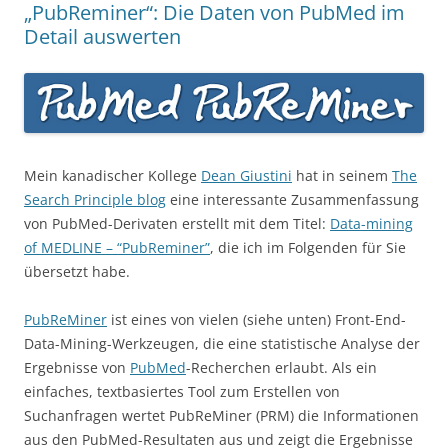
„PubReminer“: Die Daten von PubMed im
Detail auswerten
Mein kanadischer Kollege
Dean Giustini
hat in seinem
The
Search Principle blog
eine interessante Zusammenfassung
von PubMed-Derivaten erstellt mit dem Titel:
Data-mining
of MEDLINE – “PubReminer”
, die ich im Folgenden für Sie
übersetzt habe.
PubReMiner
ist eines von vielen (siehe unten) Front-End-
Data-Mining-Werkzeugen, die eine statistische Analyse der
Ergebnisse von
PubMed
-Recherchen erlaubt. Als ein
einfaches, textbasiertes Tool zum Erstellen von
Suchanfragen wertet PubReMiner (PRM) die Informationen
aus den PubMed-Resultaten aus und zeigt die Ergebnisse