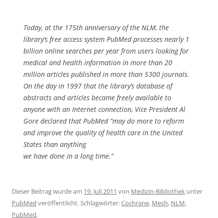
Today, at the 175th anniversary of the NLM, the
library’s free access system PubMed processes nearly 1
billion online searches per year from users looking for
medical and health information in more than 20
million articles published in more than 5300 journals.
On the day in 1997 that the library’s database of
abstracts and articles became freely available to
anyone with an Internet connection, Vice President Al
Gore declared that PubMed “may do more to reform
and improve the quality of health care in the United
States than anything
we have done in a long time.”
Dieser Beitrag wurde am
19. Juli 2011
von
Medizin-Bibliothek
unter
PubMed
veröffentlicht. Schlagwörter:
Cochrane
,
Mesh
,
NLM
,
PubMed
.