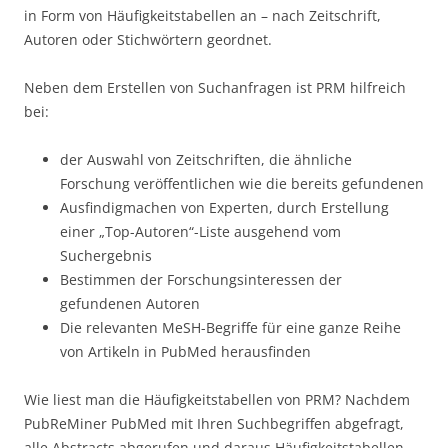
in Form von Häufigkeitstabellen an – nach Zeitschrift,
Autoren oder Stichwörtern geordnet.
Neben dem Erstellen von Suchanfragen ist PRM hilfreich
bei:
der Auswahl von Zeitschriften, die ähnliche
Forschung veröffentlichen wie die bereits gefundenen
Ausfindigmachen von Experten, durch Erstellung
einer „Top-Autoren“-Liste ausgehend vom
Suchergebnis
Bestimmen der Forschungsinteressen der
gefundenen Autoren
Die relevanten MeSH-Begriffe für eine ganze Reihe
von Artikeln in PubMed herausfinden
Wie liest man die Häufigkeitstabellen von PRM? Nachdem
PubReMiner PubMed mit Ihren Suchbegriffen abgefragt,
alle Abstracts abgerufen und daraus Häufigkeitstabellen