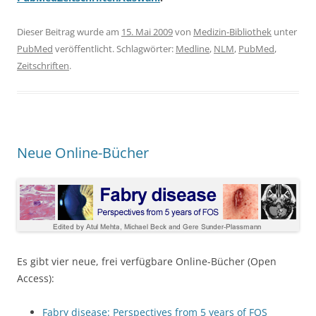
Dieser Beitrag wurde am
15. Mai 2009
von
Medizin-Bibliothek
unter
PubMed
veröffentlicht. Schlagwörter:
Medline
,
NLM
,
PubMed
,
Zeitschriften
.
Neue Online-Bücher
Es gibt vier neue, frei verfügbare Online-Bücher (Open
Access):
Fabry disease: Perspectives from 5 years of FOS