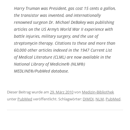
Harry Truman was President, gas cost 15 cents a gallon,
the transistor was invented, and internationally
renowned surgeon Dr. Michael DeBakey was publishing
articles on the US Army’s World War II experience with
battle injuries, military surgery, and the use of
streptomycin therapy. Citations to these and more than
60,000 other articles indexed in the 1947 Current List
of Medical Literature (CLML) are now available in the
National Library of Medicine® (NLM®)
MEDLINE®/PubMed database.
Dieser Beitrag wurde am
29. März 2010
von
Medizin-Bibliothek
unter
PubMed
veröffentlicht. Schlagwörter:
DIMDI
,
NLM
,
PubMed
.