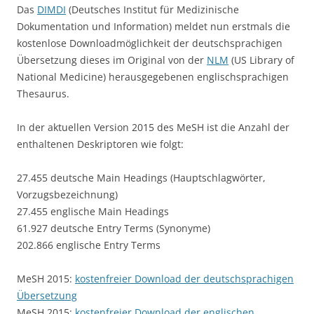
Das
DIMDI
(Deutsches Institut für Medizinische
Dokumentation und Information) meldet nun erstmals die
kostenlose Downloadmöglichkeit der deutschsprachigen
Übersetzung dieses im Original von der
NLM
(US Library of
National Medicine) herausgegebenen englischsprachigen
Thesaurus.
In der aktuellen Version 2015 des MeSH ist die Anzahl der
enthaltenen Deskriptoren wie folgt:
27.455 deutsche Main Headings (Hauptschlagwörter,
Vorzugsbezeichnung)
27.455 englische Main Headings
61.927 deutsche Entry Terms (Synonyme)
202.866 englische Entry Terms
MeSH 2015:
kostenfreier Download der deutschsprachigen
Übersetzung
MeSH 2015:
kostenfreier Download der englischen