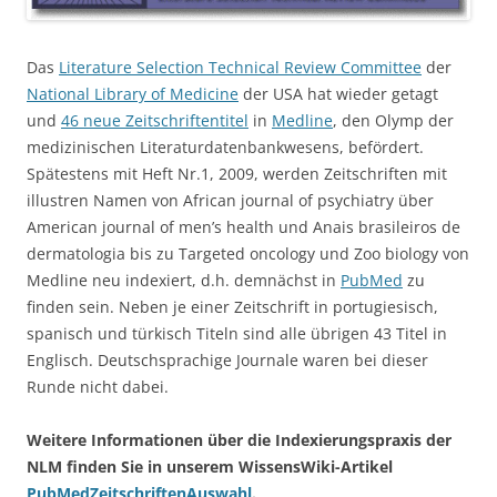
Das
Literature Selection Technical Review Committee
der
National Library of Medicine
der USA hat wieder getagt
und
46 neue Zeitschriftentitel
in
Medline
, den Olymp der
medizinischen Literaturdatenbankwesens, befördert.
Spätestens mit Heft Nr.1, 2009, werden Zeitschriften mit
illustren Namen von African journal of psychiatry über
American journal of men’s health und Anais brasileiros de
dermatologia bis zu Targeted oncology und Zoo biology von
Medline neu indexiert, d.h. demnächst in
PubMed
zu
finden sein. Neben je einer Zeitschrift in portugiesisch,
spanisch und türkisch Titeln sind alle übrigen 43 Titel in
Englisch. Deutschsprachige Journale waren bei dieser
Runde nicht dabei.
Weitere Informationen über die Indexierungspraxis der
NLM finden Sie in unserem WissensWiki-Artikel
PubMedZeitschriftenAuswahl
.