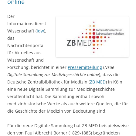
online
Der
Informationsdienst
Wissenschaft (
idw
),
das
Nachrichtenportal
für Aktuelles aus
Wissenschaft und
Forschung, berichtet in einer
Pressemitteilung
(
Neue
Digitale Sammlung zur Medizingeschichte online
), dass die
Deutsche Zentralbibliothek für Medizin (
ZB MED
) in Köln
eine neue Digitale Sammlung zur Medizingeschichte
veröffentlicht hat. Die Sammlung enthält sowohl
medizinhistorische Werke als auch weitere Quellen, die für
die Geschichte der Medizin von Bedeutung sind.
Für die neue Digitale Sammlung hat ZB MED beispielsweise
den von Paul Albrecht Börner (1829-1885) begründeten