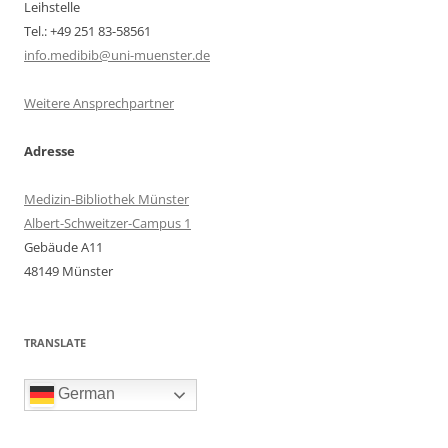
Leihstelle
Tel.: +49 251 83-58561
info.medibib@uni-muenster.de
Weitere Ansprechpartner
Adresse
Medizin-Bibliothek Münster
Albert-Schweitzer-Campus 1
Gebäude A11
48149 Münster
TRANSLATE
German