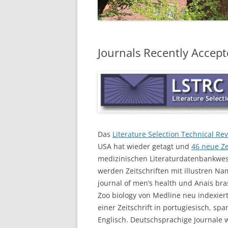
Journals Recently Accep
Das
Literature Selection Technical R
USA hat wieder getagt und
46 neue Zei
medizinischen Literaturdatenbankwese
werden Zeitschriften mit illustren Na
journal of men’s health und Anais bra
Zoo biology von Medline neu indexier
einer Zeitschrift in portugiesisch, spa
Englisch. Deutschsprachige Journale 