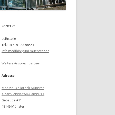
KONTAKT
Leihstelle
Tel.: +49 251 83-58561
info.medibib@uni-muenster.de
Weitere Ansprechpartner
Adresse
Medizin-Bibliothek Münster
Albert-Schweitzer-Campus 1
Gebäude A11
48149 Münster