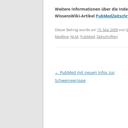
Weitere Informationen über die Inde
WissensWiki-Artikel
PubMedZeitschr
Dieser Beitrag wurde am
15. Mai 2009
von
Medline
,
NLM
,
PubMed
,
Zeitschriften
.
Beitragsnavigation
←
PubMed mit neuen Infos zur
Schweinegrippe