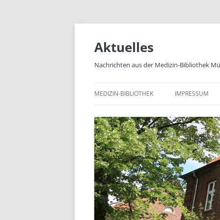
Zum
Inhalt
springen
Aktuelles
Nachrichten aus der Medizin-Bibliothek M
MEDIZIN-BIBLIOTHEK
IMPRESSUM