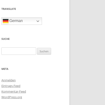
TRANSLATE
German
SUCHE
Suchen
nach:
META
Anmelden
Eintrags-Feed
Kommentar-Feed
WordPress.org