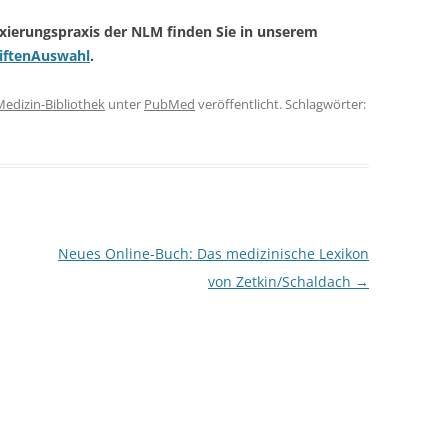
xierungspraxis der NLM finden Sie in unserem
iftenAuswahl
.
Medizin-Bibliothek
unter
PubMed
veröffentlicht. Schlagwörter:
Neues Online-Buch: Das medizinische Lexikon
von Zetkin/Schaldach
→