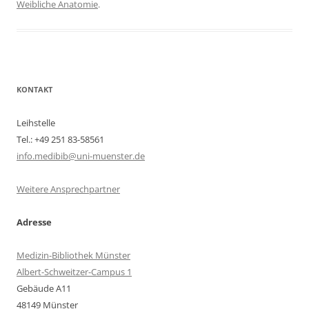
Weibliche Anatomie
.
KONTAKT
Leihstelle
Tel.: +49 251 83-58561
info.medibib@uni-muenster.de
Weitere Ansprechpartner
Adresse
Medizin-Bibliothek Münster
Albert-Schweitzer-Campus 1
Gebäude A11
48149 Münster