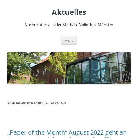
Zum
Inhalt
Aktuelles
springen
Nachrichten aus der Medizin-Bibliothek Münster
Menü
SCHLAGWORTARCHIV:
E-LEARNING
„Paper of the Month“ August 2022 geht an