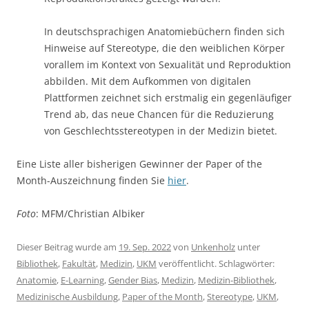
In deutschsprachigen Anatomiebüchern finden sich
Hinweise auf Stereotype, die den weiblichen Körper
vorallem im Kontext von Sexualität und Reproduktion
abbilden. Mit dem Aufkommen von digitalen
Plattformen zeichnet sich erstmalig ein gegenläufiger
Trend ab, das neue Chancen für die Reduzierung
von Geschlechtsstereotypen in der Medizin bietet.
Eine Liste aller bisherigen Gewinner der Paper of the
Month-Auszeichnung finden Sie
hier
.
Foto
: MFM/Christian Albiker
Dieser Beitrag wurde am
19. Sep. 2022
von
Unkenholz
unter
Bibliothek
,
Fakultät
,
Medizin
,
UKM
veröffentlicht. Schlagwörter:
Anatomie
,
E-Learning
,
Gender Bias
,
Medizin
,
Medizin-Bibliothek
,
Medizinische Ausbildung
,
Paper of the Month
,
Stereotype
,
UKM
,