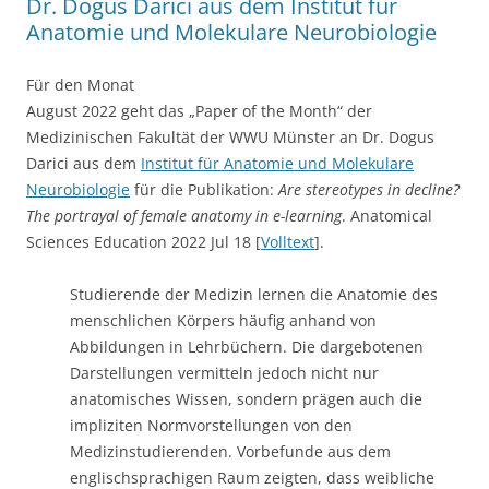
Dr. Dogus Darici aus dem Institut für
Anatomie und Molekulare Neurobiologie
Für den Monat
August 2022 geht das „Paper of the Month“ der
Medizinischen Fakultät der WWU Münster an Dr. Dogus
Darici aus dem
Institut für Anatomie und Molekulare
Neurobiologie
für die Publikation:
Are stereotypes in decline?
The portrayal of female anatomy in e-learning
. Anatomical
Sciences Education
2022 Jul 18
[
Volltext
].
Studierende der Medizin lernen die Anatomie des
menschlichen Körpers häufig anhand von
Abbildungen in Lehrbüchern. Die dargebotenen
Darstellungen vermitteln jedoch nicht nur
anatomisches Wissen, sondern prägen auch die
impliziten Normvorstellungen von den
Medizinstudierenden. Vorbefunde aus dem
englischsprachigen Raum zeigten, dass weibliche