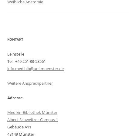
Weibliche Anatomie
.
KONTAKT
Leihstelle
Tel.: +49 251 83-58561
info.medibib@uni-muenster.de
Weitere Ansprechpartner
Adresse
Medizin-Bibliothek Münster
Albert-Schweitzer-Campus 1
Gebäude A11
48149 Münster