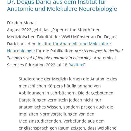
Dr. Dogus Darici aus dem Institut für
Anatomie und Molekulare Neurobiologie
Für den Monat
August 2022 geht das „Paper of the Month“ der
Medizinischen Fakultät der WWU Münster an Dr. Dogus
Darici aus dem
Institut für Anatomie und Molekulare
Neurobiologie
für die Publikation:
Are stereotypes in decline?
The portrayal of female anatomy in e-learning
. Anatomical
Sciences Education
2022 Jul 18
[
Volltext
].
Studierende der Medizin lernen die Anatomie des
menschlichen Körpers häufig anhand von
Abbildungen in Lehrbüchern. Die dargebotenen
Darstellungen vermitteln jedoch nicht nur
anatomisches Wissen, sondern prägen auch die
impliziten Normvorstellungen von den
Medizinstudierenden. Vorbefunde aus dem
englischsprachigen Raum zeigten, dass weibliche