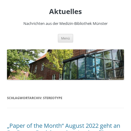
Zum
Inhalt
Aktuelles
springen
Nachrichten aus der Medizin-Bibliothek Münster
Menü
SCHLAGWORTARCHIV:
STEREOTYPE
„Paper of the Month“ August 2022 geht an