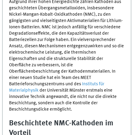
Aufgrund ihrer hohen Energiedichte zählen Kathoden aus
geschichteten Übergangsmetalloxiden, insbesondere
Nickel-Mangan-Kobalt-Oxidkathoden (
NMC
), zu den
gängigsten und vielseitigsten Aktivmaterialien für Lithium-
Ionen-Batterien.
NMC
ist jedoch anfällig für verschiedene
Degradationseffekte, die den Kapazitätsverlust der
Batteriezellen zur Folge haben. Ein vielversprechender
Ansatz, diesen Mechanismen entgegenzuwirken und so die
elektrochemische Leistung, die thermischen
Eigenschaften und die strukturelle Stabilität der
Oberfläche zu verbessern, ist die
Oberflächenbeschichtung der Kathodenmaterialien. In
einer neuen Studie hat ein Team des
MEET
Batterieforschungszentrums und des
Instituts für
Materialphysik
der Universität Münster erstmals eine
innovative Technik angewandt, die nicht nur die direkte
Beschichtung, sondern auch die Kontrolle der
Beschichtungsdicke ermöglicht.
Beschichtete
NMC
-Kathoden im
Vorteil