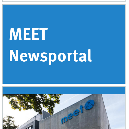
MEET
Newsportal