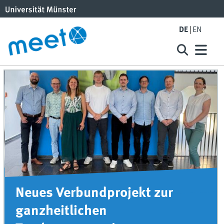
DE
EN
Neues Verbundprojekt zur
ganzheitlichen