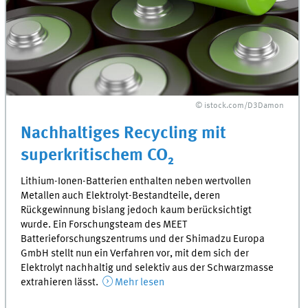
© istock.com/D3Damon
Nachhaltiges Recycling mit
superkritischem CO₂
Lithium-Ionen-Batterien enthalten neben wertvollen
Metallen auch Elektrolyt-Bestandteile, deren
Rückgewinnung bislang jedoch kaum berücksichtigt
wurde. Ein Forschungsteam des MEET
Batterieforschungszentrums und der Shimadzu Europa
GmbH stellt nun ein Verfahren vor, mit dem sich der
Elektrolyt nachhaltig und selektiv aus der Schwarzmasse
extrahieren lässt.
Mehr lesen