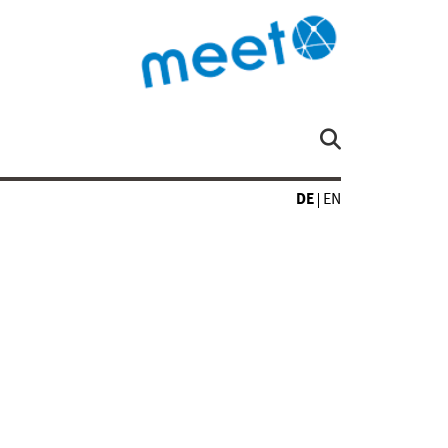
DE
EN