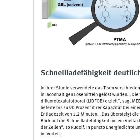
Schnellladefähigkeit deutlic
In ihrer Studie verwendete das Team verschieden
in laconhaltigen Lösemitteln gelöst wurden. „Die
difluoro(oxalato)borat (LiDFOB) erzielt“, sagt
ME
lieferte bis zu 90 Prozent ihrer Kapazität bei ein
Entladezeit von 1,2 Minuten. „Das übersteigt die
Blick auf die Schnellladefähigkeit um ein Vielfa
der Zellen“, so Rudolf. In puncto Energiedichte 
im Vorteil.