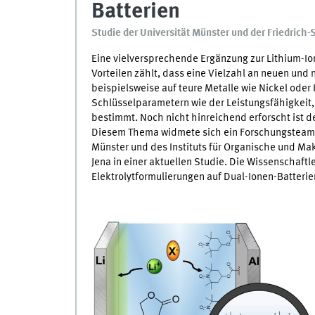
Batterien
Studie der Universität Münster und der Friedrich-S
Eine vielversprechende Ergänzung zur Lithium-Ion
Vorteilen zählt, dass eine Vielzahl an neuen und
beispielsweise auf teure Metalle wie Nickel oder
Schlüsselparametern wie der Leistungsfähigkeit,
bestimmt. Noch nicht hinreichend erforscht ist de
Diesem Thema widmete sich ein Forschungstea
Münster und des Instituts für Organische und Mak
Jena in einer aktuellen Studie. Die Wissenschaft
Elektrolytformulierungen auf Dual-Ionen-Batteri