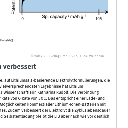
© Wiley-VCH Verlag GmbH & Co. KGaA, Weinheim
h verbessert
e, auf Lithiumsalz-basierende Elektrolytformulierungen, die
 vielversprechendsten Ergebnisse hat Lithium
ET
Wissenschaftlerin Katharina Rudolf. Die Verbindung
er Rate von C-Rate von 50C. Das entspricht einer Lade- und
 Möglichkeiten kommerzieller Lithium-Ionen-Batterien mit
ches. Zudem verbessert der Elektrolyt die Zykluslebensdauer
und Selbstentladung bleibt die
LIB
aber nach wie vor deutlich