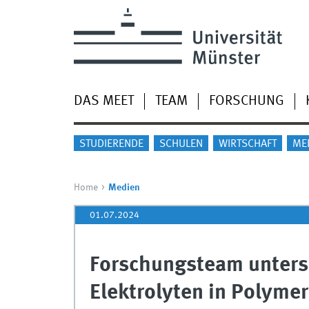
DAS MEET
TEAM
FORSCHUNG
STUDIERENDE
SCHULEN
WIRTSCHAFT
ME
Home
Medien
01.07.2024
Forschungsteam untersu
Elektrolyten in Polymer