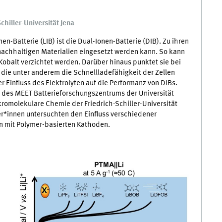
chiller-Universität Jena
en-Batterie (
LIB
) ist die Dual-Ionen-Batterie (
DIB
). Zu ihren
 nachhaltigen Materialien eingesetzt werden kann. So kann
 Kobalt verzichtet werden. Darüber hinaus punktet sie bei
 die unter anderem die Schnellladefähigkeit der Zellen
r Einfluss des Elektrolyten auf die Performanz von DIBs.
m des
MEET
Batterieforschungszentrums der Universität
romolekulare Chemie der Friedrich-Schiller-Universität
ler*innen untersuchten den Einfluss verschiedener
en mit Polymer-basierten Kathoden.