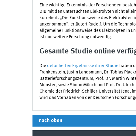
Eine wichtige Erkenntnis der Forschenden besteht
DIB
mit den untersuchten Elektrolyten nicht allei
korreliert. „Die Funktionsweise des Elektrolyten 
angenommen“, erläutert Rudolf. Um die Technolo
allgemeine Funktionsweise des Elektrolyten in E
ist nun weitere Forschung notwendig.
Gesamte Studie online verfü
Die
detaillierten Ergebnisse ihrer Studie
haben di
Frankenstein, Justin Landsmann, Dr. Tobias Plac
Batterieforschungszentrum, Prof. Dr. Martin Wint
Münster, sowie Simon Münch und Prof. Dr. Ulrich 
Chemie der Friedrich-Schiller-Universität Jena, 
wird das Vorhaben von der Deutschen Forschung
nach oben