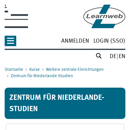
Zum Hauptinhalt
ANMELDEN
LOGIN (SSO)
DE
EN
Startseite
Kurse
Weitere zentrale Einrichtungen
Zentrum für Niederlande-Studien
ZENTRUM FÜR NIEDERLANDE-
STUDIEN