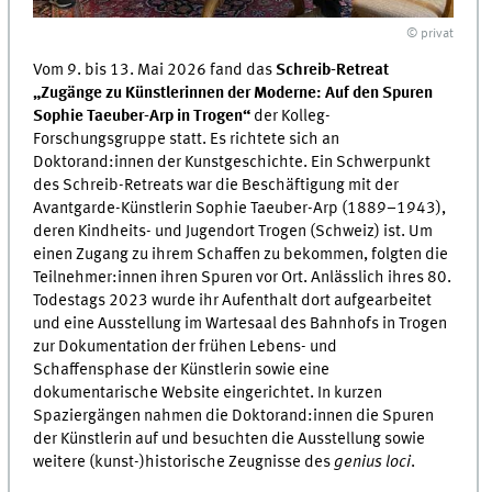
© privat
Vom 9. bis 13. Mai 2026 fand das
Schreib-Retreat
„Zugänge zu Künstlerinnen der Moderne: Auf den Spuren
Sophie Taeuber-Arp in Trogen“
der Kolleg-
Forschungsgruppe statt. Es richtete sich an
Doktorand:innen der Kunstgeschichte. Ein Schwerpunkt
des Schreib-Retreats war die Beschäftigung mit der
Avantgarde-Künstlerin Sophie Taeuber-Arp (1889–1943),
deren Kindheits- und Jugendort Trogen (Schweiz) ist. Um
einen Zugang zu ihrem Schaffen zu bekommen, folgten die
Teilnehmer:innen ihren Spuren vor Ort. Anlässlich ihres 80.
Todestags 2023 wurde ihr Aufenthalt dort aufgearbeitet
und eine Ausstellung im Wartesaal des Bahnhofs in Trogen
zur Dokumentation der frühen Lebens- und
Schaffensphase der Künstlerin sowie eine
dokumentarische Website eingerichtet. In kurzen
Spaziergängen nahmen die Doktorand:innen die Spuren
der Künstlerin auf und besuchten die Ausstellung sowie
weitere (kunst-)historische Zeugnisse des
genius loci
.