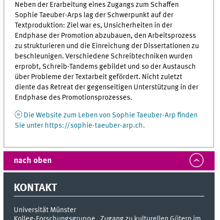
Neben der Erarbeitung eines Zugangs zum Schaffen
Sophie Taeuber-Arps lag der Schwerpunkt auf der
Textproduktion: Ziel war es, Unsicherheiten in der
Endphase der Promotion abzubauen, den Arbeitsprozess
zu strukturieren und die Einreichung der Dissertationen zu
beschleunigen. Verschiedene Schreibtechniken wurden
erprobt, Schreib-Tandems gebildet und so der Austausch
über Probleme der Textarbeit gefördert. Nicht zuletzt
diente das Retreat der gegenseitigen Unterstützung in der
Endphase des Promotionsprozesses.
Die Website zum Leben von Sophie Taeuber-Arp finden
Sie unter https://sophie-taeuber-arp.ch.
nach oben
KONTAKT
Universität Münster
Kolleg-Forschungsgruppe „Zugang zu kulturellen Gütern im