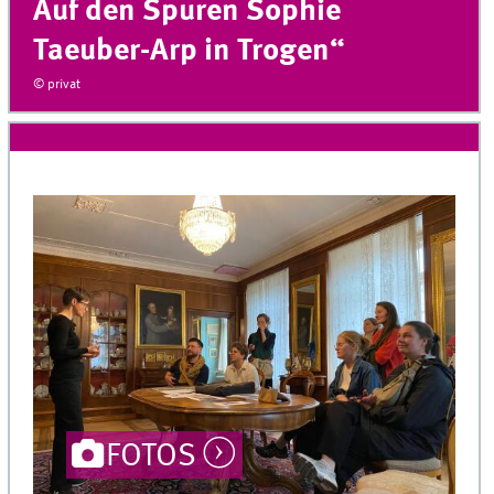
Auf den Spuren Sophie
Taeuber-Arp in Trogen“
© privat
FOTOS