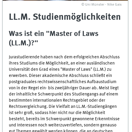
© Uni Münster - Nike Gais
LL.M. Studienmöglichkeiten
Was ist ein "
Master of Laws
(LL.M.)?"
Jurastudierende haben nach dem erfolgreichen Abschluss
ihres Studiums die Möglichkeit, an einer ausländischen
Universität den Grad eines "
Master of Laws
" (LL.M.) zu
erwerben. Dieser akademische Abschluss schließt ein
postgraduales rechtswissenschaftliches Aufbaustudium
von in der Regel ein- bis zweijähriger Dauer ab. Meist liegt
der inhaltliche Schwerpunkt des Studiengangs auf einem
bestimmten internationalen Rechtsgebiet oder der
Rechtsvergleichung. Die Vielfalt an LL.M.-Studiengängen
ist sehr groß, sodass hier nicht nur die Möglichkeit
besteht, bereits im Schwerpunkt gewonnene Erkenntnisse
und Interessen noch weiterzuvertiefen, sondern genauso
gut Themen gewählt werden können, die an deutschen