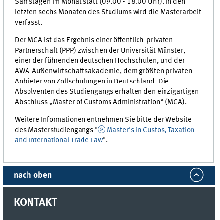
Samstagen im Monat statt (09.00 - 18.00 Uhr). In den
letzten sechs Monaten des Studiums wird die Masterarbeit
verfasst.
Der MCA ist das Ergebnis einer öffentlich-privaten
Partnerschaft (PPP) zwischen der Universität Münster,
einer der führenden deutschen Hochschulen, und der
AWA-Außenwirtschaftsakademie, dem größten privaten
Anbieter von Zollschulungen in Deutschland. Die
Absolventen des Studiengangs erhalten den einzigartigen
Abschluss „
Master of Customs Administration
“ (MCA).
Weitere Informationen entnehmen Sie bitte der Website
des Masterstudiengangs "
Master's in Custos, Taxation
and International Trade Law
".
nach oben
KONTAKT