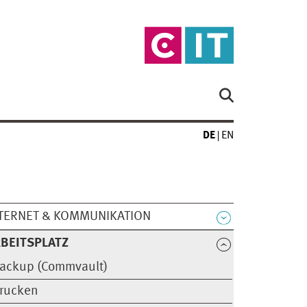
DE
EN
TERNET & KOMMUNIKATION
BEITSPLATZ
ackup (Commvault)
rucken