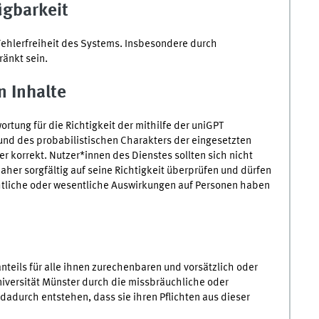
ügbarkeit
Fehlerfreiheit des Systems. Insbesondere durch
änkt sein.
n Inhalte
rtung für die Richtigkeit der mithilfe der uniGPT
und des probabilistischen Charakters der eingesetzten
r korrekt. Nutzer*innen des Dienstes sollten sich nicht
aher sorgfältig auf seine Richtigkeit überprüfen und dürfen
htliche oder wesentliche Auswirkungen auf Personen haben
teils für alle ihnen zurechenbaren und vorsätzlich oder
niversität Münster durch die missbräuchliche oder
adurch entstehen, dass sie ihren Pflichten aus dieser