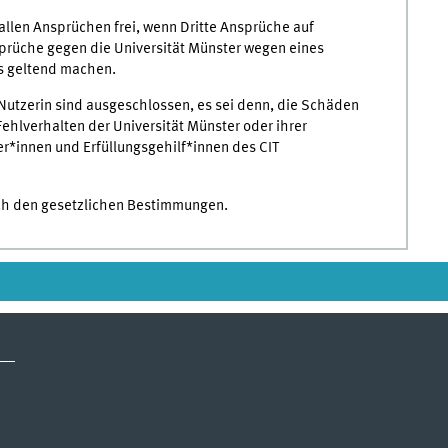
 allen Ansprüchen frei, wenn Dritte Ansprüche auf
prüche gegen die Universität Münster wegen eines
s geltend machen.
utzerin sind ausgeschlossen, es sei denn, die Schäden
Fehlverhalten der Universität Münster oder ihrer
er*innen und Erfüllungsgehilf*innen des CIT
ach den gesetzlichen Bestimmungen.