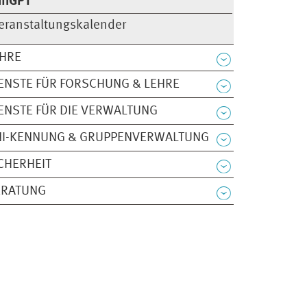
niGPT
eranstaltungskalender
EHRE
ENSTE FÜR FORSCHUNG & LEHRE
ENSTE FÜR DIE VERWALTUNG
NI-KENNUNG & GRUPPENVERWALTUNG
CHERHEIT
ERATUNG