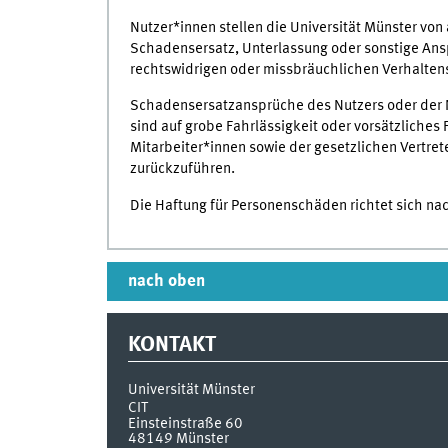
Nutzer*innen stellen die Universität Münster von
Schadensersatz, Unterlassung oder sonstige Ans
rechtswidrigen oder missbräuchlichen Verhalten
Schadensersatzansprüche des Nutzers oder der N
sind auf grobe Fahrlässigkeit oder vorsätzliches 
Mitarbeiter*innen sowie der gesetzlichen Vertret
zurückzuführen.
Die Haftung für Personenschäden richtet sich n
nach oben
KONTAKT
Universität Münster
CIT
Einsteinstraße 60
48149
Münster