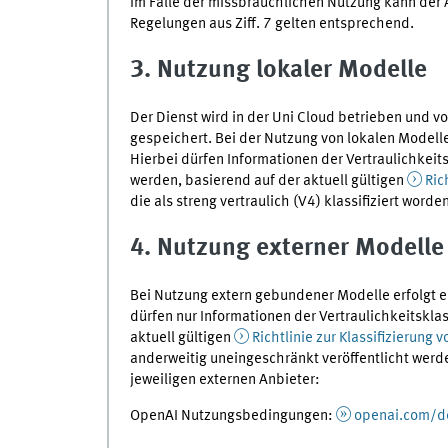
Im Falle der missbräuchlichen Nutzung kann der A
Regelungen aus Ziff. 7 gelten entsprechend.
3. Nutzung lokaler Modelle
Der Dienst wird in der Uni Cloud betrieben und v
gespeichert. Bei der Nutzung von lokalen Modelle
Hierbei dürfen Informationen der Vertraulichkeit
werden, basierend auf der aktuell gültigen
Ric
die als streng vertraulich (V4) klassifiziert worde
4. Nutzung externer Modelle
Bei Nutzung extern gebundener Modelle erfolgt e
dürfen nur Informationen der Vertraulichkeitsklas
aktuell gültigen
Richtlinie zur Klassifizierung 
anderweitig uneingeschränkt veröffentlicht werd
jeweiligen externen Anbieter:
OpenAI Nutzungsbedingungen:
openai.com/de