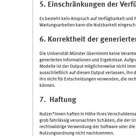
5. Einschränkungen der Verf
Es besteht kein Anspruch auf Verfügbarkeit und 
Wartungsarbeiten kann die Nutzbarkeit eingeschr
6. Korrektheit der generierte
Die Universität Münster übernimmt keine Verantwo
generierten Informationen und Ergebnisse. Aufgr
Modelle ist der Output möglicherweise nicht imme
ausschließlich auf diesen Output verlassen, ihn d
ihn nicht für Entscheidungen verwenden, die rec
können.
7. Haftung
Nutzer*innen haften in Höhe ihres Verschuldensan
grob fahrlässig verursachten Schäden, die der U
rechtswidrige Verwendung der Software oder die d
Nutzungsordnung nicht nachkommen.