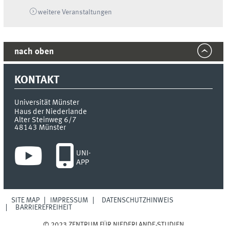
weitere Veranstaltungen
nach oben
KONTAKT
Universität Münster
Haus der Niederlande
Alter Steinweg 6/7
48143
Münster
UNI-
APP
SITE MAP
IMPRESSUM
DATENSCHUTZHINWEIS
BARRIEREFREIHEIT
© 2023 ZENTRUM FÜR NIEDERLANDE-STUDIEN