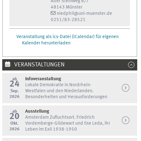
Alter Steinweg 6/7
48143 Münster
niedphil@uni-muenster.de
0251/83-28521
Veranstaltung als ics-Datei (iCalendar) für eigenen
Kalender herunterladen
VERANSTALTUNGEN
ab
Infoveranstaltung
24
Lokale Demokratie in Nordrhein-
Sep.
Westfalen und den Niederlanden.
2026
Besonderheiten und Herausforderungen
ab
Ausstellung
20
Amsterdam Zufluchtsort. Friedrich
Okt.
Vordemberge-Gildewart und Ilse Leda, ihr
2026
Leben im Exil 1938-1950