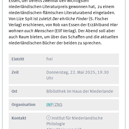
Essen, der bereits zweimal den wichtigsten
niederländischen Literaturpreis gewonnen hat, zu einem
niederländischen-flämischen Literaturabend eingeladen.
Von Lize Spit ist zuletzt
Der ehrliche Finder
(S. Fischer
Verlag) erschienen, von Rob van Essen der Erzählband
Hier
wohnen auch Menschen
(Elif Verlag). Der Abend soll aber
auch Raum bieten, um über das Schaffen und die aktuellen
niederländischen Bücher der beiden zu sprechen.
Eintritt
frei
Zeit
Donnerstag, 22. Mai 2025, 19.30
Uhr
Ort
Bibliothek im Haus der Niederlande
Organisation
INP
/
ZNS
Kontakt
Institut für Niederlandische
Philologie