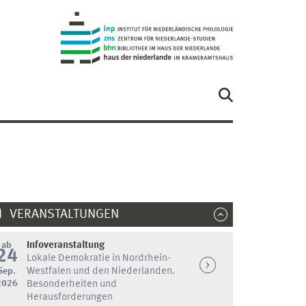
VERANSTALTUNGEN
ab
Infoveranstaltung
24
Lokale Demokratie in Nordrhein-
Sep.
Westfalen und den Niederlanden.
2026
Besonderheiten und
Herausforderungen