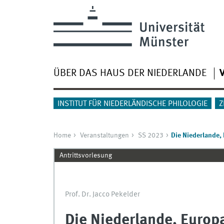
ÜBER DAS HAUS DER NIEDERLANDE
INSTITUT FÜR NIEDERLÄNDISCHE PHILOLOGIE
Z
Home
Veranstaltungen
SS 2023
Die Niederlande,
Antrittsvorlesung
Prof. Dr. Jacco Pekelder
Die Niederlande, Europa