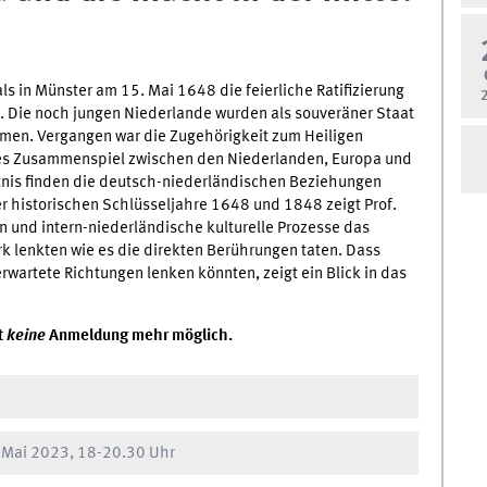
ls in Münster am 15. Mai 1648 die feierliche Ratifizierung
. Die noch jungen Niederlande wurden als souveräner Staat
men. Vergangen war die Zugehörigkeit zum Heiligen
exes Zusammenspiel zwischen den Niederlanden, Europa und
ltnis finden die deutsch-niederländischen Beziehungen
 historischen Schlüsseljahre 1648 und 1848 zeigt Prof.
n und intern-niederländische kulturelle Prozesse das
 lenkten wie es die direkten Berührungen taten. Dass
rwartete Richtungen lenken könnten, zeigt ein Blick in das
t
keine
Anmeldung mehr möglich.
 Mai 2023, 18-20.30 Uhr