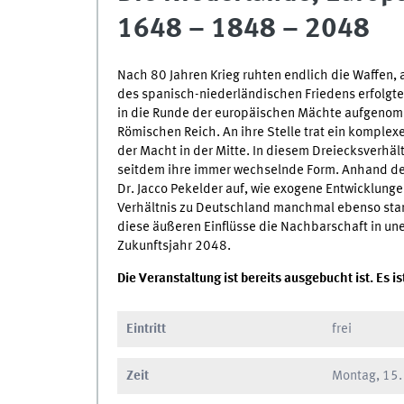
1648 – 1848 – 2048
Nach 80 Jahren Krieg ruhten endlich die Waffen, a
des spanisch-niederländischen Friedens erfolgte
in die Runde der europäischen Mächte aufgenom
Römischen Reich. An ihre Stelle trat ein kompl
der Macht in der Mitte. In diesem Dreiecksverhä
seitdem ihre immer wechselnde Form. Anhand der
Dr. Jacco Pekelder auf, wie exogene Entwicklunge
Verhältnis zu Deutschland manchmal ebenso stark
diese äußeren Einflüsse die Nachbarschaft in une
Zukunftsjahr 2048.
Die Veranstaltung ist bereits ausgebucht ist. Es is
Eintritt
frei
Zeit
Montag, 15.