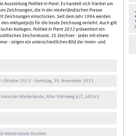
ie Ausstellung
Politiek in Prent
. Es handelt sich hierbei um
chen Zeichnungen, die in der niederländischen Presse
acht Zeichnungen einschicken. Seit dem Jahr 1994 werden
e den
Inktspotprijs
für die beste Zeichnung verleiht. Auch gilt
ischer Kollegen.
Politiek in Prent 2012
präsentiert ein
olitischen Zeichenkunst. 25 Zeichner - jeder mit einem
mor - zeigen ein unterschiedliches Bild der Innen- und
9. Oktober 2013 - Samstag, 30. November 2013
m Haus der Niederlande, Alter Steinweg 6/7, 48143
ür Niederlande-Studien