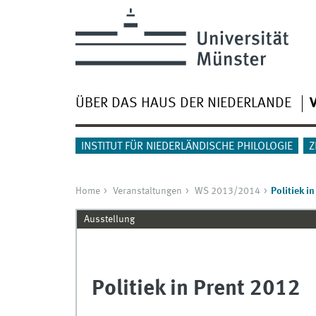
ÜBER DAS HAUS DER NIEDERLANDE
INSTITUT FÜR NIEDERLÄNDISCHE PHILOLOGIE
Z
Home
Veranstaltungen
WS 2013/2014
Politiek i
Ausstellung
Politiek in Prent 2012