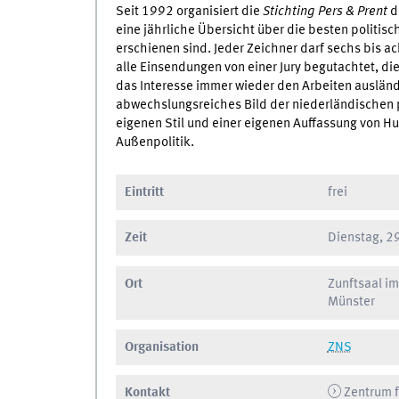
Seit 1992 organisiert die
Stichting Pers & Prent
d
eine jährliche Übersicht über die besten politis
erschienen sind. Jeder Zeichner darf sechs bis 
alle Einsendungen von einer Jury begutachtet, di
das Interesse immer wieder den Arbeiten ausländ
abwechslungsreiches Bild der niederländischen p
eigenen Stil und einer eigenen Auffassung von Hu
Außenpolitik.
Eintritt
frei
Zeit
Dienstag, 2
Ort
Zunftsaal i
Münster
Organisation
ZNS
Kontakt
Zentrum f