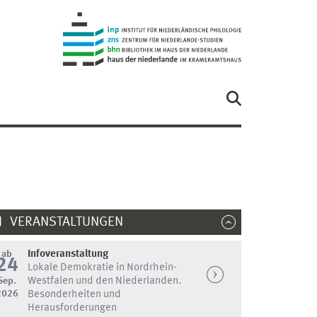
VERANSTALTUNGEN
ab
Infoveranstaltung
24
Lokale Demokratie in Nordrhein-
Sep.
Westfalen und den Niederlanden.
2026
Besonderheiten und
Herausforderungen