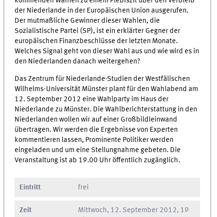
kommenden Wahlen zu einem Plebiszit über den Verbleib
der Niederlande in der Europäischen Union ausgerufen.
Der mutmaßliche Gewinner dieser Wahlen, die
Sozialistische Partei (SP), ist ein erklärter Gegner der
europäischen Finanzbeschlüsse der letzten Monate.
Welches Signal geht von dieser Wahl aus und wie wird es in
den Niederlanden danach weitergehen?
Das Zentrum für Niederlande-Studien der Westfälischen
Wilhelms-Universität Münster plant für den Wahlabend am
12. September 2012 eine Wahlparty im Haus der
Niederlande zu Münster. Die Wahlberichterstattung in den
Niederlanden wollen wir auf einer Großbildleinwand
übertragen. Wir werden die Ergebnisse von Experten
kommentieren lassen, Prominente Politiker werden
eingeladen und um eine Stellungnahme gebeten. Die
Veranstaltung ist ab 19.00 Uhr öffentlich zugänglich.
Eintritt
frei
Zeit
Mittwoch, 12. September 2012, 19