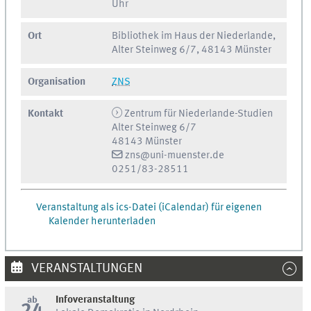
Uhr
Ort
Bibliothek im Haus der Niederlande,
Alter Steinweg 6/7, 48143 Münster
Organisation
ZNS
Kontakt
Zentrum für Niederlande-Studien
Alter Steinweg 6/7
48143 Münster
zns@uni-muenster.de
0251/83-28511
Veranstaltung als ics-Datei (iCalendar) für eigenen
Kalender herunterladen
VERANSTALTUNGEN
ab
Infoveranstaltung