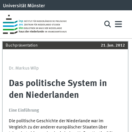
Buchpräsentation
21. Jun. 2012
Dr. Markus Wilp
Das politische System in
den Niederlanden
Eine Einführung
Die politische Geschichte der Niederlande war im
Vergleich zu der anderer europäischer Staaten über