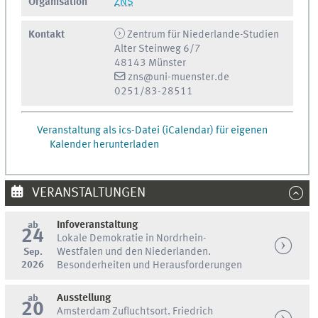
Organisation
ZNS
Kontakt
Zentrum für Niederlande-Studien
Alter Steinweg 6/7
48143 Münster
zns@uni-muenster.de
0251/83-28511
Veranstaltung als ics-Datei (iCalendar) für eigenen
Kalender herunterladen
VERANSTALTUNGEN
ab
Infoveranstaltung
24
Lokale Demokratie in Nordrhein-
Sep.
Westfalen und den Niederlanden.
2026
Besonderheiten und Herausforderungen
ab
Ausstellung
20
Amsterdam Zufluchtsort. Friedrich