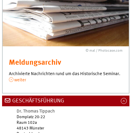
© mal / Photocase.com
Meldungsarchiv
Archivierte Nachrichten rund um das Historische Seminar.
weiter
GESCHÄFTSFÜHRUNG
Dr.
Thomas
Tippach
Domplatz 20-22
Raum 102a
48143
Münster