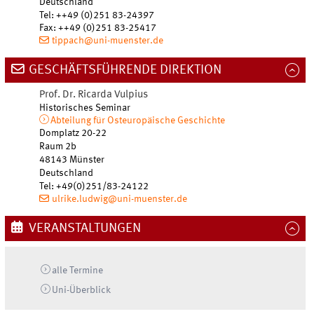
Deutschland
Tel
:
++49 (0)251 83-24397
Fax:
++49 (0)251 83-25417
tippach@uni-muenster.de
GESCHÄFTSFÜHRENDE DIREKTION
Prof. Dr.
Ricarda
Vulpius
Historisches Seminar
Abteilung für Osteuropäische Geschichte
Domplatz 20-22
Raum 2b
48143
Münster
Deutschland
Tel
:
+49(0)251/83-24122
ulrike.ludwig@uni-muenster.de
VERANSTALTUNGEN
alle Termine
Uni-
Überblick