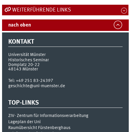
WEITERFÜHRENDE LINKS
nach oben
KONTAKT
Universität Münster
Historisches Seminar
Domplatz 20-22
48143
Münster
Tel:
+49 251 83-24397
geschichte@uni-muenster.de
TOP-LINKS
ZIV- Zentrum für Informationsverarbeitung
Lageplan der Uni
Raumübersicht Fürstenberghaus