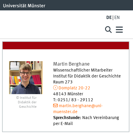
DE
EN
Martin
Berghane
Wissenschaftlicher Mitarbeiter
Institut für Didaktik der Geschichte
Raum 273
Domplatz 20-22
48143
Münster
© Institut für
T
:
0251/ 83 - 29112
Didaktik der
martin.berghane@uni-
Geschichte
muenster.de
Sprechstunde:
Nach Vereinbarung
per E-Mail