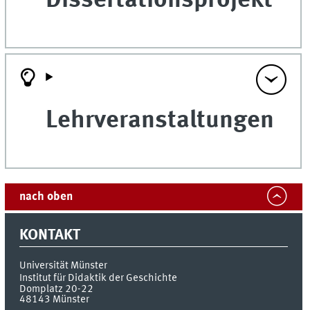
Dissertationsprojekt
Lehrveranstaltungen
nach oben
KONTAKT
Universität Münster
Institut für Didaktik der Geschichte
Domplatz 20-22
48143
Münster