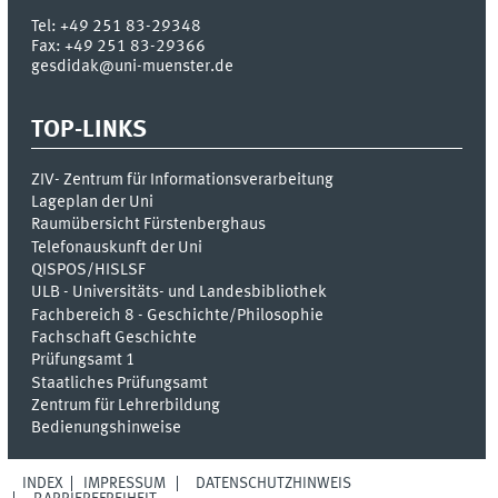
Tel:
+49 251 83-29348
Fax:
+49 251 83-29366
gesdidak@uni-muenster.de
TOP-LINKS
ZIV- Zentrum für Informationsverarbeitung
Lageplan der Uni
Raumübersicht Fürstenberghaus
Telefonauskunft der Uni
QISPOS/HISLSF
ULB - Universitäts- und Landesbibliothek
Fachbereich 8 - Geschichte/Philosophie
Fachschaft Geschichte
Prüfungsamt 1
Staatliches Prüfungsamt
Zentrum für Lehrerbildung
Bedienungshinweise
INDEX
IMPRESSUM
DATENSCHUTZHINWEIS