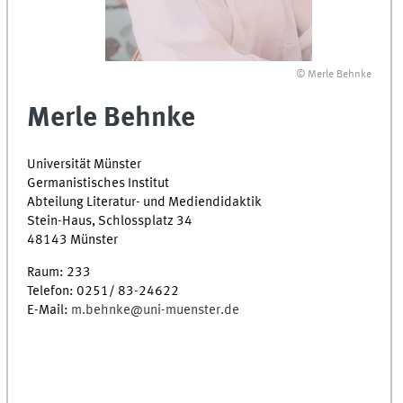
© Merle Behnke
Merle Behnke
Universität Münster
Germanistisches Institut
Abteilung Literatur- und Mediendidaktik
Stein-Haus, Schlossplatz 34
48143 Münster
Raum: 233
Telefon: 0251/ 83-24622
E-Mail:
m.behnke@uni-muenster.de