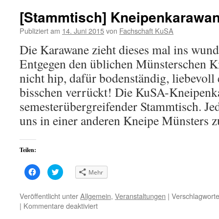
[Stammtisch] Kneipenkarawan
Publiziert am
14. Juni 2015
von
Fachschaft KuSA
Die Karawane zieht dieses mal ins wun
Entgegen den üblichen Münsterschen K
nicht hip, dafür bodenständig, liebevoll 
bisschen verrückt! Die KuSA-Kneipenka
semesterübergreifender Stammtisch. Jed
uns in einer anderen Kneipe Münsters
Teilen:
Klick,
Klick,
Mehr
um
um
auf
über
Facebook
Twitter
zu
zu
Veröffentlicht unter
Allgemein
,
Veranstaltungen
|
Verschlagworte
teilen
teilen
für
|
Kommentare deaktiviert
(Wird
(Wird
in
in
[Stammtisch]
neuem
neuem