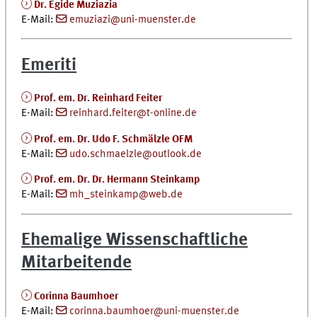
Dr. Égide Muziazia
E-Mail:
emuziazi@uni-muenster.de
Emeriti
Prof. em. Dr. Reinhard Feiter
E-Mail:
reinhard.feiter@t-online.de
Prof. em. Dr. Udo F. Schmälzle OFM
E-Mail:
udo.schmaelzle@outlook.de
Prof. em. Dr. Dr. Hermann Steinkamp
E-Mail:
mh_steinkamp@web.de
Ehemalige Wissenschaftliche
Mitarbeitende
Corinna Baumhoer
E-Mail:
corinna.baumhoer@uni-muenster.de