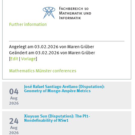
Further information
Angelegt am 03.02.2026 von Maren Grüber
Geändert am 03.02.2026 von Maren Grüber
[
Edit
|
Vorlage
]
Mathematics Münster conferences
José Rafael Santiago Arellano (Disputation):
04
Geometry of Monge-Ampère Metrics
Aug
2026
Xiuyuan Sun (Disputation): The PI1-
24
Nondefinability of NSw1
Aug
2026