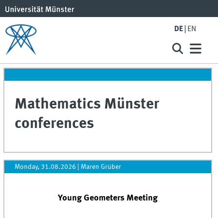
DE
EN
Mathematics Münster
conferences
Monday, 31.08.2026
|
Maren Grüber
Young Geometers Meeting