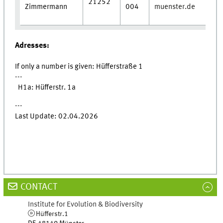
21252
Zimmermann
muenster.de
004
Adresses:
If only a number is given: Hüfferstraße 1
---
H1a: Hüfferstr. 1a
---
Last Update: 02.04.2026
CONTACT
Institute for Evolution & Biodiversity
Hüfferstr.1