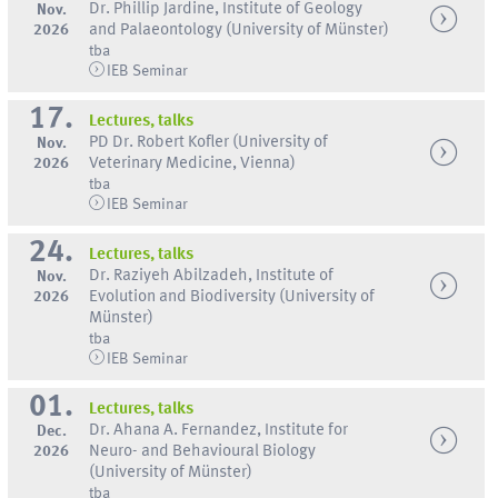
Dr. Phillip Jardine, Institute of Geology
Nov.
2026
and Palaeontology (University of Münster)
tba
IEB Seminar
17.
Lectures, talks
PD Dr. Robert Kofler (University of
Nov.
2026
Veterinary Medicine, Vienna)
tba
IEB Seminar
24.
Lectures, talks
Dr. Raziyeh Abilzadeh, Institute of
Nov.
2026
Evolution and Biodiversity (University of
Münster)
tba
IEB Seminar
01.
Lectures, talks
Dr. Ahana A. Fernandez, Institute for
Dec.
2026
Neuro- and Behavioural Biology
(University of Münster)
tba