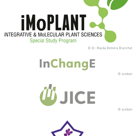
© Dr. Maida Romera Branchat
© acoban
© acoban