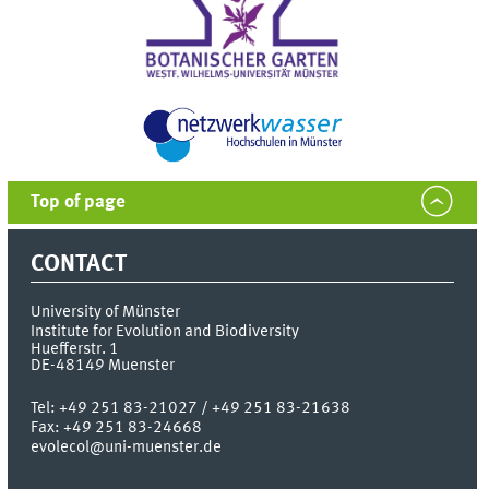
Top of page
CONTACT
University of Münster
Institute for Evolution and Biodiversity
Huefferstr. 1
DE-48149
Muenster
Tel:
+49 251 83-21027 / +49 251 83-21638
Fax:
+49 251 83-24668
evolecol@uni-muenster.de