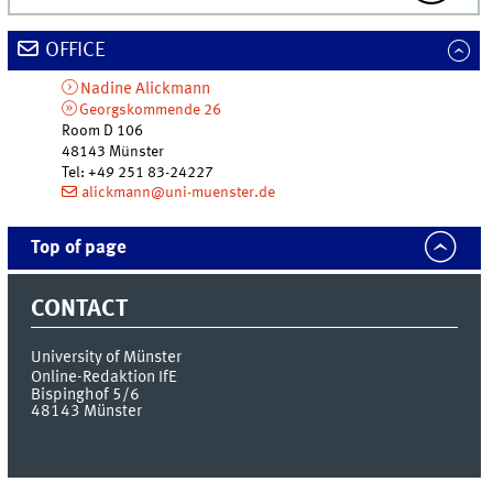
OFFICE
Nadine
Alickmann
Georgskommende 26
Room D 106
48143
Münster
Tel
:
+49 251 83-24227
alickmann@uni-muenster.de
Top of page
CONTACT
University of Münster
Online-Redaktion IfE
Bispinghof 5/6
48143
Münster