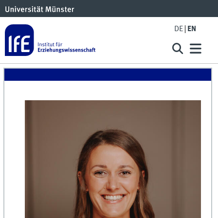
DE
EN