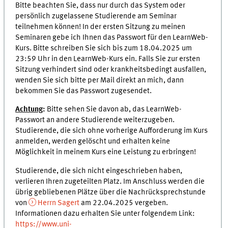
Bitte beachten Sie, dass nur durch das System oder
persönlich zugelassene Studierende am Seminar
teilnehmen können! In der ersten Sitzung zu meinen
Seminaren gebe ich Ihnen das Passwort für den LearnWeb-
Kurs. Bitte schreiben Sie sich bis zum 18.04.2025 um
23:59 Uhr in den LearnWeb-Kurs ein. Falls Sie zur ersten
Sitzung verhindert sind oder krankheitsbedingt ausfallen,
wenden Sie sich bitte per Mail direkt an mich, dann
bekommen Sie das Passwort zugesendet.
Achtung
:
Bitte sehen Sie davon ab, das LearnWeb-
Passwort an andere Studierende weiterzugeben.
Studierende, die sich ohne vorherige Aufforderung im Kurs
anmelden, werden gelöscht und erhalten keine
Möglichkeit in meinem Kurs eine Leistung zu erbringen!
Studierende, die sich nicht eingeschrieben haben,
verlieren Ihren zugeteilten Platz. Im Anschluss werden die
übrig gebliebenen Plätze über die Nachrücksprechstunde
von
Herrn Sagert
am 22.04.2025 vergeben.
Informationen dazu erhalten Sie unter folgendem Link:
https://www.uni-