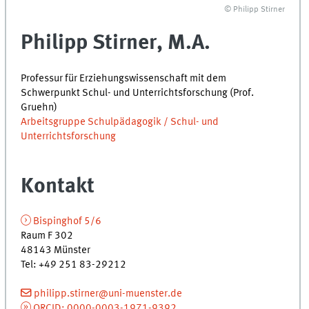
© Philipp Stirner
Philipp Stirner, M.A.
Professur für Erziehungswissenschaft mit dem
Schwerpunkt Schul- und Unterrichtsforschung (Prof.
Gruehn)
Arbeitsgruppe Schulpädagogik / Schul- und
Unterrichtsforschung
Kontakt
Bispinghof 5/6
Raum F 302
48143 Münster
Tel
:
+49 251 83-29212
philipp.stirner@uni-muenster.de
ORCID: 0000-0003-1971-9392