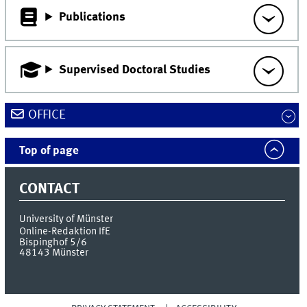
Publications
Supervised Doctoral Studies
OFFICE
Top of page
CONTACT
University of Münster
Online-Redaktion IfE
Bispinghof 5/6
48143
Münster