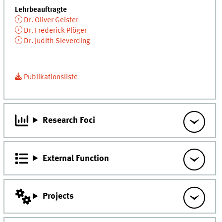
Lehrbeauftragte
Dr. Oliver Geister
Dr. Frederick Plöger
Dr. Judith Sieverding
Publikationsliste
Research Foci
External Function
Projects