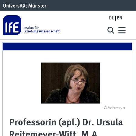
DE
EN
© Reitemeyer
Professorin (apl.) Dr. Ursula
Reitemeyer-Witt, M.A.