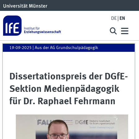
DE
EN
19-09-2025
| Aus der AG Grundschulpädagogik
Dissertationspreis der DGfE-
Sektion Medienpädagogik
für Dr. Raphael Fehrmann