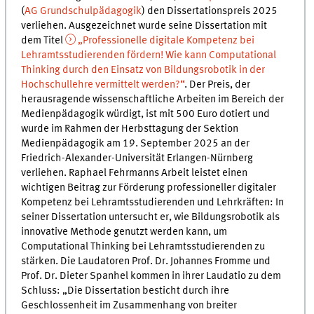
(
AG Grundschulpädagogik
) den Dissertationspreis 2025
verliehen. Ausgezeichnet wurde seine Dissertation mit
dem Titel
„Professionelle digitale Kompetenz bei
Lehramtsstudierenden fördern! Wie kann Computational
Thinking durch den Einsatz von Bildungsrobotik in der
Hochschullehre vermittelt werden?“
. Der Preis, der
herausragende wissenschaftliche Arbeiten im Bereich der
Medienpädagogik würdigt, ist mit 500 Euro dotiert und
wurde im Rahmen der Herbsttagung der Sektion
Medienpädagogik am 19. September 2025 an der
Friedrich-Alexander-Universität Erlangen-Nürnberg
verliehen. Raphael Fehrmanns Arbeit leistet einen
wichtigen Beitrag zur Förderung professioneller digitaler
Kompetenz bei Lehramtsstudierenden und Lehrkräften: In
seiner Dissertation untersucht er, wie Bildungsrobotik als
innovative Methode genutzt werden kann, um
Computational Thinking bei Lehramtsstudierenden zu
stärken. Die Laudatoren Prof. Dr. Johannes Fromme und
Prof. Dr. Dieter Spanhel kommen in ihrer Laudatio zu dem
Schluss: „Die Dissertation besticht durch ihre
Geschlossenheit im Zusammenhang von breiter