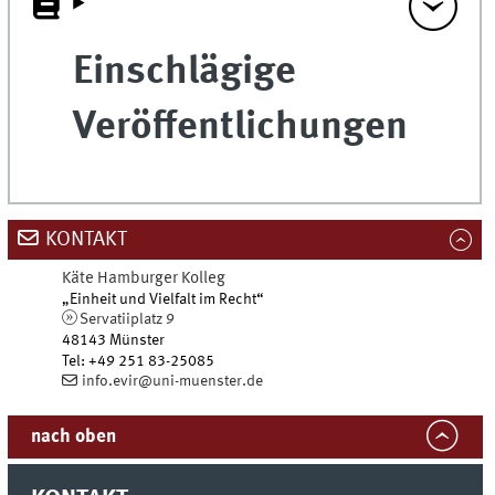
Einschlägige
Veröffentlichungen
KONTAKT
Käte Hamburger Kolleg
„Einheit und Vielfalt im Recht“
Servatiiplatz 9
48143
Münster
Tel
:
+49 251 83-25085
info.evir@uni-muenster.de
nach oben