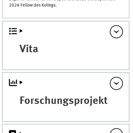
2026 Fellow des Kollegs.
Vita
Forschungsprojekt