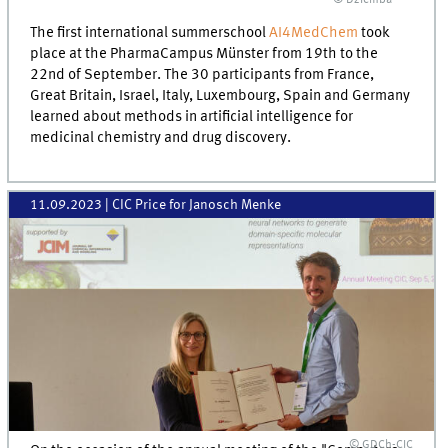
© Dziemba
The first international summerschool
AI4MedChem
took
place at the PharmaCampus Münster from 19th to the
22nd of September. The 30 participants from France,
Great Britain, Israel, Italy, Luxembourg, Spain and Germany
learned about methods in artificial intelligence for
medicinal chemistry and drug discovery.
11.09.2023
| CIC Price for Janosch Menke
© GDCh-CIC