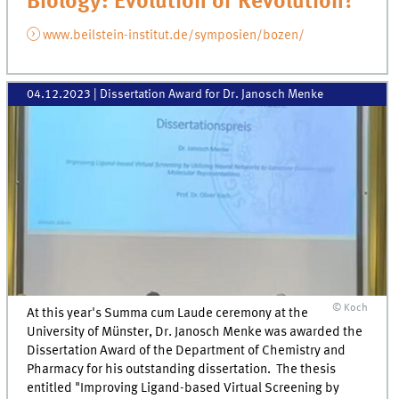
Biology: Evolution or Revolution?"
www.beilstein-institut.de/symposien/bozen/
04.12.2023
| Dissertation Award for Dr. Janosch Menke
© Koch
At this year's Summa cum Laude ceremony at the
University of Münster, Dr. Janosch Menke was awarded the
Dissertation Award of the Department of Chemistry and
Pharmacy for his outstanding dissertation. The thesis
entitled "Improving Ligand-based Virtual Screening by