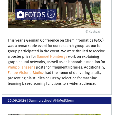
FOTOS
© KochLab
This year's German Conference on Cheminformatics (GCC)
was a remarkable event for our research group, as our full
group participated in the event. We were thrilled to receive
a poster prize for
Samuel Hombergs
work on explaining
graph neural networks, as well as an honorable mention for
Philipp Janssens
poster on fragment libraries. Additionally,
Felipe Victoria-Muñoz
had the honor of delivering a talk,
presenting his studies on Decoy selection for machine-
learning based scoring functions to a wider audience.
13.09.2024
| Summerschool AI4MedChem