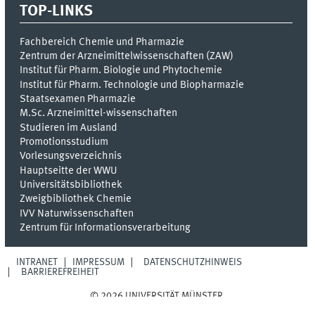
TOP-LINKS
Fachbereich Chemie und Pharmazie
Zentrum der Arzneimittelwissenschaften (ZAW)
Institut für Pharm. Biologie und Phytochemie
Institut für Pharm. Technologie und Biopharmazie
Staatsexamen Pharmazie
M.Sc. Arzneimittel-wissenschaften
Studieren im Ausland
Promotionsstudium
Vorlesungsverzeichnis
Hauptseitte der WWU
Universitätsbibliothek
Zweigbibliothek Chemie
IVV Naturwissenschaften
Zentrum für Informationsverarbeitung
INTRANET
IMPRESSUM
DATENSCHUTZHINWEIS
BARRIEREFREIHEIT
© 2026 UNIVERSITÄT MÜNSTER