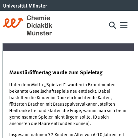
Maustüröffnertag wurde zum Spieletag
Unter dem Motto ,,Spielzeit‘‘ wurden in Experimenten
bekannte Gesellschaftsspiele neu entdeckt. Dabei
bastelten die Kinder im Dunkeln leuchtende Karten,
fütterten Drachen mit Brausepulvervulkanen, stellten
Heiltränke her und klärten die Frage, warum man sich beim
gemeinsamen Spielen nicht ärgern sollte. (Da sich
ansonsten die Haare entzünden können).
Insgesamt nahmen 32 Kinder im Alter von 6-10 Jahren teil