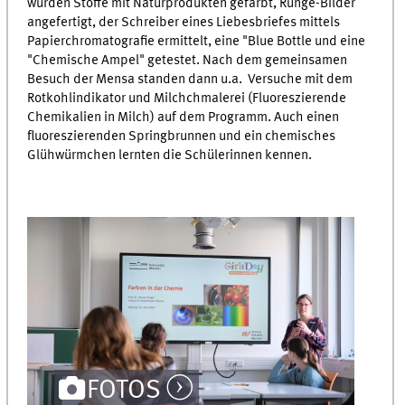
wurden Stoffe mit Naturprodukten gefärbt, Runge-Bilder
angefertigt, der Schreiber eines Liebesbriefes mittels
Papierchromatografie ermittelt, eine "Blue Bottle und eine
"Chemische Ampel" getestet. Nach dem gemeinsamen
Besuch der Mensa standen dann u.a. Versuche mit dem
Rotkohlindikator und Milchchmalerei (Fluoreszierende
Chemikalien in Milch) auf dem Programm. Auch einen
fluoreszierenden Springbrunnen und ein chemisches
Glühwürmchen lernten die Schülerinnen kennen.
FOTOS