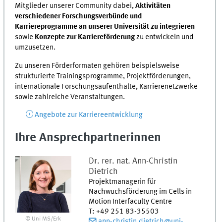
Mitglieder unserer Community dabei,
Aktivitäten
verschiedener Forschungsverbünde und
Karriereprogramme an unserer Universität zu integrieren
sowie
Konzepte zur Karriereförderung
zu entwickeln und
umzusetzen.
Zu unseren Förderformaten gehören beispielsweise
strukturierte Trainingsprogramme, Projektförderungen,
internationale Forschungsaufenthalte, Karrierenetzwerke
sowie zahlreiche Veranstaltungen.
Angebote zur Karriereentwicklung
Ihre Ansprechpartnerinnen
Dr. rer. nat.
Ann-Christin
Dietrich
Projektmanagerin für
Nachwuchsförderung im Cells in
Motion Interfaculty Centre
T
:
+49 251 83-35503
© Uni MS/Erk
ann-christin.dietrich@uni-