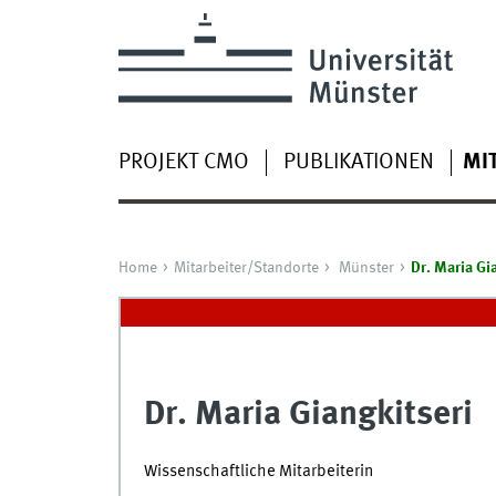
PROJEKT CMO
PUBLIKATIONEN
MI
Home
Mitarbeiter/Standorte
Münster
Dr. Maria Gi
Dr. Maria Giangkitseri
Wissenschaftliche Mitarbeiterin