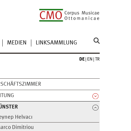
MEDIEN
LINKSAMMLUNG
DE
EN
TR
ESCHÄFTSZIMMER
ITUNG
ÜNSTER
eynep Helvacı
arco Dimitriou