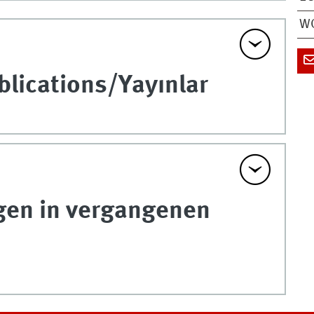
WO
lications/Yayınlar
gen in vergangenen