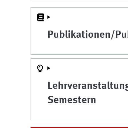
Publikationen/Pub
Lehrveranstaltun
Semestern