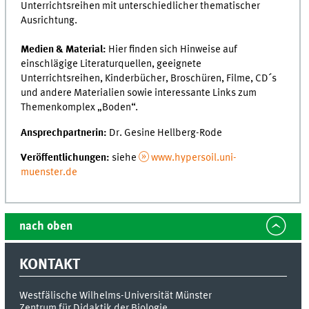
Unterrichtsreihen mit unterschiedlicher thematischer
Ausrichtung.
Medien & Material:
Hier finden sich Hinweise auf
einschlägige Literaturquellen, geeignete
Unterrichtsreihen, Kinderbücher, Broschüren, Filme, CD´s
und andere Materialien sowie interessante Links zum
Themenkomplex „Boden“.
Ansprechpartnerin:
Dr. Gesine Hellberg-Rode
Veröffentlichungen:
siehe
www.hypersoil.uni-
muenster.de
nach oben
KONTAKT
Westfälische Wilhelms-Universität Münster
Zentrum für Didaktik der Biologie