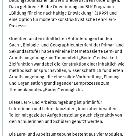
bildungspolitischen und lerntheoretischen Forderungen.
Dazu gehören z.B. die Orientierung am BLK-Programm
„Bildung für eine nachhaltige Entwicklung“ (1999) und
eine Option für moderat-konstruktivistische Lehr-Lern-
Prozesse.
Orientiert an den inhaltlichen Anforderungen für den
Sach-, Biologie- und Geographieunterricht der Primar- und
Sekundarstufe I haben wir eine internetbasierte Lern- und
Arbeitsumgebung zum Themenfeld „Boden“ entwickelt.
Zielfunktion war dabei die Konstruktion einer inhaltlich wie
methodisch anspruchsvollen, wissenschaftlich fundierten
Arbeitsumgebung, die eine solide Vorbereitung, Planung
und Organisation grundlegender Lernprozesse zum
Themenkomplex „Boden“ ermöglicht.
Diese Lern- und Arbeitsumgebung ist primär für
Lehrerinnen und Lehrer konzipiert, kann aber in weiten
Teilen mit gezielter Aufgabenstellung auch eigenaktiv von
den Schülerinnen und Schülern genutzt werden.
Die Lern- und Arbeitsumgebung besteht aus vier Modulen,