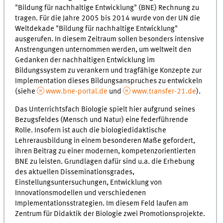
"Bildung für nachhaltige Entwicklung" (BNE) Rechnung zu
tragen. Für die Jahre 2005 bis 2014 wurde von der UN die
Weltdekade "Bildung für nachhaltige Entwicklung"
ausgerufen. In diesem Zeitraum sollen besonders intensive
Anstrengungen unternommen werden, um weltweit den
Gedanken der nachhaltigen Entwicklung im
Bildungssystem zu verankern und tragfähige Konzepte zur
Implementation dieses Bildungsanspruches zu entwickeln
(siehe
www.bne-portal.de
und
www.transfer-21.de
).
Das Unterrichtsfach Biologie spielt hier aufgrund seines
Bezugsfeldes (Mensch und Natur) eine federführende
Rolle. Insofern ist auch die biologiedidaktische
Lehrerausbildung in einem besonderen Maße gefordert,
ihren Beitrag zu einer modernen, kompetenzorientierten
BNE zu leisten. Grundlagen dafür sind u.a. die Erhebung
des aktuellen Disseminationsgrades,
Einstellungsuntersuchungen, Entwicklung von
Innovationsmodellen und verschiedenen
Implementationsstrategien. Im diesem Feld laufen am
Zentrum für Didaktik der Biologie zwei Promotionsprojekte.