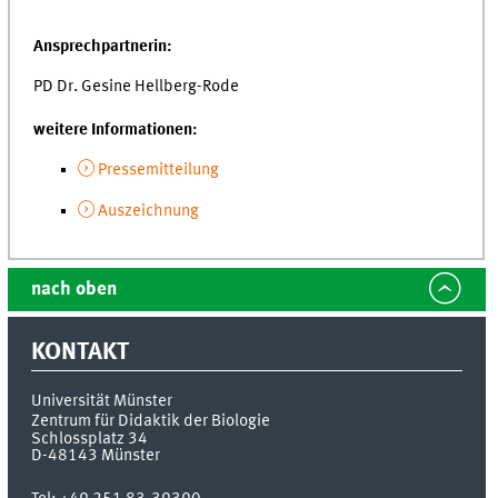
Ansprechpartnerin
:
PD Dr. Gesine Hellberg-Rode
weitere Informationen:
Pressemitteilung
Auszeichnung
nach oben
KONTAKT
Universität Münster
Zentrum für Didaktik der Biologie
Schlossplatz 34
D-48143
Münster