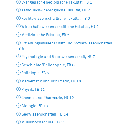
Evangelisch-Theologische Fakultät, FB 1
Katholisch-Theologische Fakultät, FB 2
Rechtswissenschaftliche Fakultät, FB 3
Wirtschaftswissenschaftliche Fakultät, FB 4
Medizinische Fakultät, FB 5
Erziehungswissenschaft und Sozialwissenschaften,
FB 6
Psychologie und Sportwissenschaft, FB 7
Geschichte/Philosophie, FB 8
Philologie, FB 9
Mathematik und Informatik, FB 10
Physik, FB 11
Chemie und Pharmazie, FB 12
Biologie, FB 13
Geowissenschaften, FB 14
Musikhochschule, FB 15