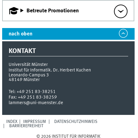
Betreute Promotionen
nach oben
KONTAKT
Universität Münster
Institut für Informatik. Dr. Herbert Kuchen
Leonardo-Campus 3
48149
Münster
Tel:
+49 251 83-38251
Fax:
+49 251 83-38259
lammers@uni-muenster.de
INDEX
IMPRESSUM
DATENSCHUTZHINWEIS
BARRIEREFREIHEIT
© 2026 INSTITUT FÜR INFORMATIK