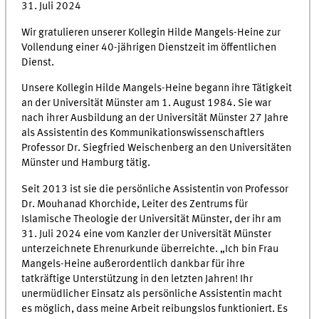
31. Juli 2024
Wir gratulieren unserer Kollegin Hilde Mangels-Heine zur
Vollendung einer 40-jährigen Dienstzeit im öffentlichen
Dienst.
Unsere Kollegin Hilde Mangels-Heine begann ihre Tätigkeit
an der Universität Münster am 1. August 1984. Sie war
nach ihrer Ausbildung an der Universität Münster 27 Jahre
als Assistentin des Kommunikationswissenschaftlers
Professor Dr. Siegfried Weischenberg an den Universitäten
Münster und Hamburg tätig.
Seit 2013 ist sie die persönliche Assistentin von Professor
Dr. Mouhanad Khorchide, Leiter des Zentrums für
Islamische Theologie der Universität Münster, der ihr am
31. Juli 2024 eine vom Kanzler der Universität Münster
unterzeichnete Ehrenurkunde überreichte. „Ich bin Frau
Mangels-Heine außerordentlich dankbar für ihre
tatkräftige Unterstützung in den letzten Jahren! Ihr
unermüdlicher Einsatz als persönliche Assistentin macht
es möglich, dass meine Arbeit reibungslos funktioniert. Es