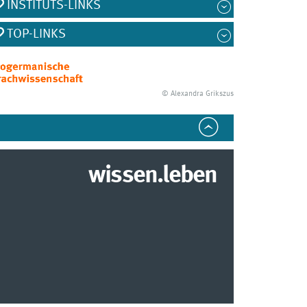
INSTITUTS-LINKS
TOP-LINKS
© Alexandra Grikszus
wissen.leben