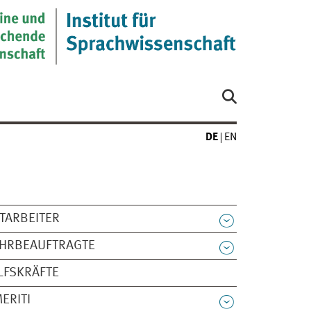
DE
EN
TARBEITER
EHRBEAUFTRAGTE
LFSKRÄFTE
ERITI