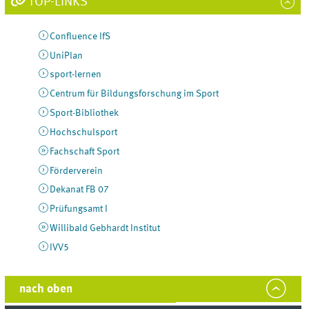
TOP-LINKS
Confluence IfS
UniPlan
sport-lernen
Centrum für Bildungsforschung im Sport
Sport-Bibliothek
Hochschulsport
Fachschaft Sport
Förderverein
Dekanat FB 07
Prüfungsamt I
Willibald Gebhardt Institut
IVV5
nach oben