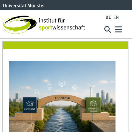
DE
EN