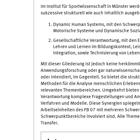
Im Institut für Sportwissenschaft in Münster wer
sukzessive strukturell wie auch inhaltlich ausge
Dynamic Human Systems, mit den Schwerp
Motorische Systeme und Dynamische Sozi
Gesellschaftliche Verantwortung, mit den
Lehren und Lernen im Bildungskontext, Lei
Integration, sowie Technisierung von Leben
Mit dieser Gliederung ist jedoch keine herkömmli
Anwendungsforschung oder gar naturwissenschaft
oder intendiert, im Gegenteil. So bietet die stru
Methoden für die Analyse menschlichen Erlebens 
relevanten Themenbereichen. Umgekehrt bieten 
Verantwortung komplexe Fragestellungen und Anw
Verfahren und Modelle. Diese Synergien spiegeln 
Arbeitseinheiten des FB 07 mit mehreren Schwer
Schwerpunktbereiche involviert sind. Alle Theme
Transfer.