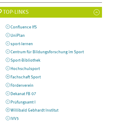
TOP-LINKS
Confluence IfS
UniPlan
sport-lernen
Centrum für Bildungsforschung im Sport
Sport-Bibliothek
Hochschulsport
Fachschaft Sport
Förderverein
Dekanat FB 07
Prüfungsamt I
Willibald Gebhardt Institut
IVV5