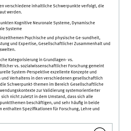
den verschiedene inhaltliche Schwerpunkte verfolgt, die
baut werden.
unkten Kognitive Neuronale Systeme, Dynamische
ale Systeme
 Einzelthemen Psychische und physische Ge-sundheit,
stung und Expertise, Gesellschaftlicher Zusammenhalt und
swelten.
che Kategorisierung in Grundlagen- vs.
licher vs. sozialwissenschaftlicher Forschung gemeint
kturelle System-Perspektive exzellente Konzepte und
und Verhaltens in den verschiedenen gesellschaftlich
die Schwerpunkt-themen im Bereich Gesellschaftliche
endungskontexte zur Validierung systemorientierter
sich nicht zuletzt in dem Umstand, dass sich alle
punktthemen beschäftigen, und sehr häufig in beide
n enthalten Spezifikationen für Forschung, Lehre und