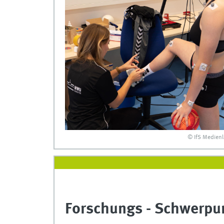
© IfS Medien
Forschungs - Schwerpu