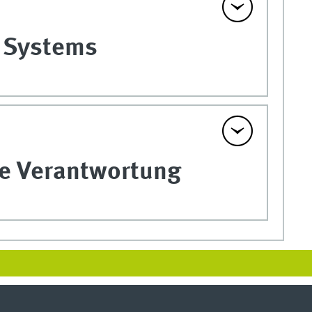
 Systems
he Verantwortung