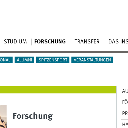
STUDIUM
FORSCHUNG
TRANSFER
DAS INS
ONAL
ALUMNI
SPITZENSPORT
VERANSTALTUNGEN
A
F
P
Forschung
HA